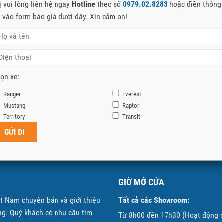
ị vui lòng liên hệ ngay
Hotline
theo số
0979.02.8283
hoặc điền thông
n vào form báo giá dưới đây. Xin cảm ơn!
ọn xe:
Ranger
Everest
Mustang
Raptor
Territory
Transit
GIỜ MỞ CỬA
ệt Nam chuyên bán và giới thiệu
Tất cả các Showroom:
g. Quý khách có nhu cầu tìm
Từ 8h00 đến 17h30 (Hoạt động 