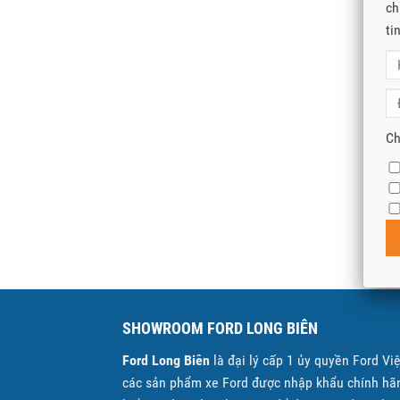
ch
ti
Ch
SHOWROOM FORD LONG BIÊN
Ford Long Biên
là đại lý cấp 1 ủy quyền Ford Vi
các sản phẩm xe Ford được nhập khẩu chính hãn