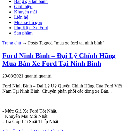
Bảng giá lăn bánh
Giới thiệu
Khuyến mãi
Liên hệ
Mua xe trả góp
Phụ Kiện Xe Ford
Sản phẩm
Trang chủ
→
Posts Tagged "mua xe ford tại ninh bình"
Ford Ninh Bình – Đại Lý Chính Hãng
Mua Bán Xe Ford Tại Ninh Bình
29/08/2021
quantri
quantri
Ford Ninh Bình – Đại Lý Uỷ Quyền Chính Hãng Của Ford Việt
Nam Tại Ninh Bình. Chuyên phân phối các dòng xe Bán...
- Mức Giá Xe Ford Tốt Nhất.
- Khuyến Mãi Mới Nhất
- Trả Góp Lãi Suất Thấp Nhất