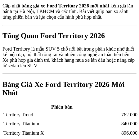
Cập nhật
bảng giá xe
Ford Territory
2026 mới nhất
kèm giá lăn
bánh tại Hà Nội, TP.HCM và các tỉnh. Bài viết giúp bạn so sánh
từng phiên bản và lựa chọn cấu hình phù hợp nhất.
Tổng Quan Ford Territory 2026
Ford Territory
là mẫu SUV 5 chỗ nổi bật trong phân khúc nhờ thiết
kế hiện đại, nội thất rộng rãi và nhiều công nghệ an toàn tiên tiến.
Xe phù hợp gia đình trẻ, khách hàng mua xe lần đầu hoặc nâng cấp
từ sedan lên SUV.
Bảng Giá Xe Ford Territory 2026 Mới
Nhất
Phiên bản
Territory Trend
762.000
Territory Titanium
840.000
Territory Titanium X
896.000