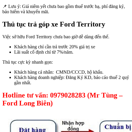
📌 Lưu ý: Giá niêm yết chưa bao gồm thuế trước bạ, phí đăng ký,
bảo hiểm và khuyến mãi.
Thủ tục trả góp xe Ford Territory
Việc sở hữu Ford Territory chưa bao giờ dễ dàng đến thế.
Khách hàng chỉ cần trả trước 20% giá trị xe
Lãi suất cố định chỉ từ 7%/năm.
Thủ tục cực kỳ nhanh gọn:
Khách hàng cá nhân: CMND/CCCD, hộ khẩu.
Khách hàng doanh nghiệp: Đăng Ký KD, báo cáo thuế 2 quý
gần nhất.
Hotline tư vấn: 0979028283 (Mr Tùng –
Ford Long Biên)