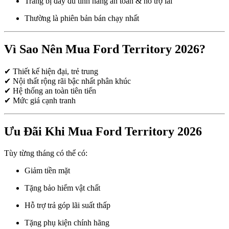
Trang bị đầy đủ tính năng an toàn & hỗ trợ lái
Thường là phiên bản bán chạy nhất
Vì Sao Nên Mua Ford Territory 2026?
✔ Thiết kế hiện đại, trẻ trung
✔ Nội thất rộng rãi bậc nhất phân khúc
✔ Hệ thống an toàn tiên tiến
✔ Mức giá cạnh tranh
Ưu Đãi Khi Mua Ford Territory 2026
Tùy từng tháng có thể có:
Giảm tiền mặt
Tặng bảo hiểm vật chất
Hỗ trợ trả góp lãi suất thấp
Tặng phụ kiện chính hãng