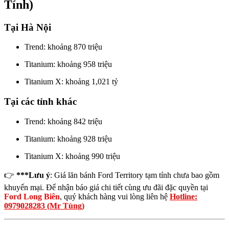
Tính)
Tại Hà Nội
Trend: khoảng 870 triệu
Titanium: khoảng 958 triệu
Titanium X: khoảng 1,021 tỷ
Tại các tỉnh khác
Trend: khoảng 842 triệu
Titanium: khoảng 928 triệu
Titanium X: khoảng 990 triệu
👉
***Lưu ý
: Giá lăn bánh Ford Territory tạm tính chưa bao gồm
khuyến mại. Để nhận báo giá chi tiết cùng ưu đãi đặc quyền tại
Ford Long Biên
, quý khách hàng vui lòng liên hệ
Hotline:
0979028283 (Mr Tùng)