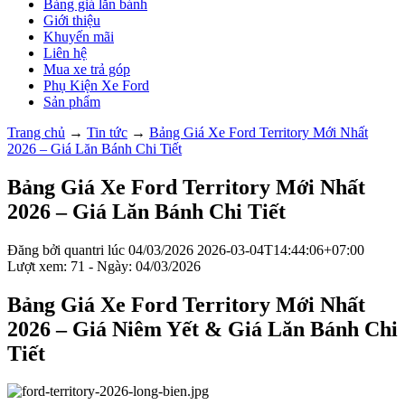
Bảng giá lăn bánh
Giới thiệu
Khuyến mãi
Liên hệ
Mua xe trả góp
Phụ Kiện Xe Ford
Sản phẩm
Trang chủ
→
Tin tức
→
Bảng Giá Xe Ford Territory Mới Nhất
2026 – Giá Lăn Bánh Chi Tiết
Bảng Giá Xe Ford Territory Mới Nhất
2026 – Giá Lăn Bánh Chi Tiết
Đăng bởi
quantri
lúc
04/03/2026
2026-03-04T14:44:06+07:00
Lượt xem: 71 - Ngày: 04/03/2026
Bảng Giá Xe Ford Territory Mới Nhất
2026 – Giá Niêm Yết & Giá Lăn Bánh Chi
Tiết