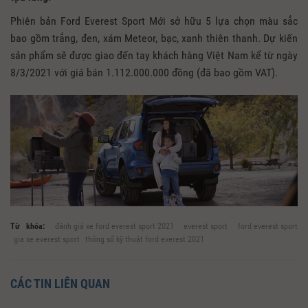
Phiên bản Ford Everest Sport Mới sở hữu 5 lựa chọn màu sắc
bao gồm trắng, đen, xám Meteor, bạc, xanh thiên thanh. Dự kiến
sản phẩm sẽ được giao đến tay khách hàng Việt Nam kể từ ngày
8/3/2021 với giá bán 1.112.000.000 đồng (đã bao gồm VAT).
Từ khóa:
đánh giá xe ford everest sport 2021
everest sport
ford everest sport
gia xe everest sport
thông số kỹ thuật ford everest 2021
CÁC TIN LIÊN QUAN