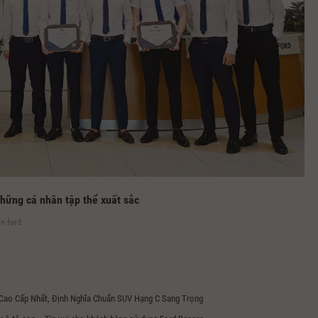
hững cá nhân tập thể xuất sắc
ên ford
 Cao Cấp Nhất, Định Nghĩa Chuẩn SUV Hạng C Sang Trọng