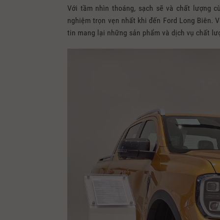
Với tầm nhìn thoáng, sạch sẽ và chất lượng c
nghiệm trọn vẹn nhất khi đến Ford Long Biên. Vớ
tin mang lại những sản phẩm và dịch vụ chất lư