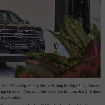
 Ninh đều hướng tới mục đích cuối cùng là tăng trải nghiệm cho
ằng tất cả sự nỗ lực của mình, các khách hàng của Đại lý sẽ được
rd uy tín nhất.