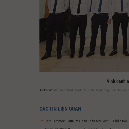
Vinh danh n
Từ khóa:
bắc ninh ford
ford bắc ninh
ford long bien
long bi
CÁC TIN LIÊN QUAN
Ford Territory Platinum Hoàn Toàn Mới 2026 – Phiên Bản