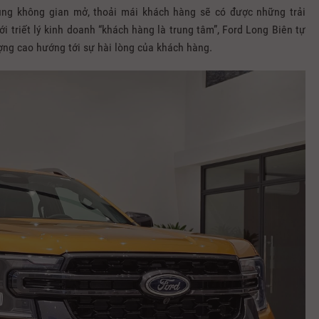
ùng không gian mở, thoải mái khách hàng sẽ có được những trải
i triết lý kinh doanh “khách hàng là trung tâm”, Ford Long Biên tự
ợng cao hướng tới sự hài lòng của khách hàng.