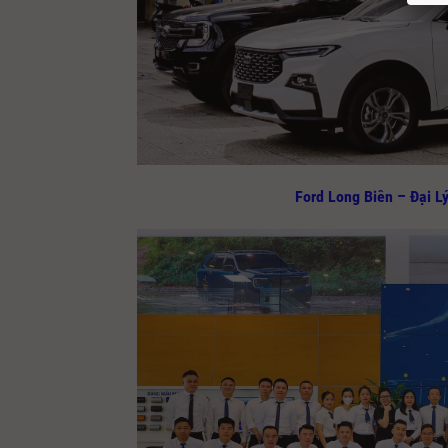
Ford Long Biên – Đại L