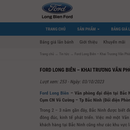
TRANG CHỦ
SẢN PHẨM
BẢNG GIÁ 
Bảng giá lăn bánh
Giới thiệu
Khuyến mãi
Trang chủ
→
Tin tức
→
Ford Long Biên – Khai Trương Văn Phò
FORD LONG BIÊN – KHAI TRƯƠNG VĂN PH
Lượt xem: 253 - Ngày: 03/10/2023
Ford Long Biên
– Văn phòng đại diện tại Bắc 
Cụm CN Võ Cường – Tp Bắc Ninh (Đối diện Phò
Trong 2 – 3 năm gần đây, Bắc Ninh được biết đế
đông đúc, kinh tế phát triển. Việc mở một Vă
khách hàng tại Bắc Ninh cũng như các khu vực 