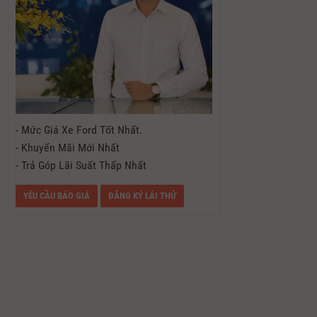
- Mức Giá Xe Ford Tốt Nhất.
- Khuyến Mãi Mới Nhất
- Trả Góp Lãi Suất Thấp Nhất
YÊU CẦU BÁO GIÁ
ĐĂNG KÝ LÁI THỬ