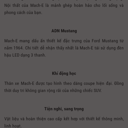
Nội thất của Mach-E là mảnh ghép hoàn hảo cho lối sống và
phong cách của bạn.
ADN Mustang
Mach-E mang dấu ấn thiết kế đặc trưng của Ford Mustang từ
năm 1964. Chi tiết dễ nhận thấy nhất là Mach-E tái sử dụng đèn
hậu LED dạng 3 thanh.
Khí động học
Thân xe Mach-E được tạo hình theo dáng coupe hiện đại. Đồng
thời duy tri không gian rộng rãi của những chiếc SUV.
Tiện nghi, sang trọng
Vật liệu và hoàn thiện cao cấp kết hơp với thiết kế thông minh,
linh hoạt.