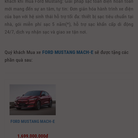
khách khi mua Ford Mustang: Giải pháp sạc toàn diện hoàn toàn
mới mang đến sự an tâm, tự tin: Đơn giản hóa hành trình xe điện
của bạn với hệ sinh thái hỗ trợ tối đa: thiết bị sạc tiêu chuẩn tại
nhà, gói miễn phí sạc 5 năm(*), hỗ trợ sạc khẩn cấp di động
24/7, dịch vụ nhận sạc và giao xe tận nơi.
Quý khách Mua xe
FORD MUSTANG MACH-E
sẽ được tặng các
phần quà sau:
FORD MUSTANG MACH-E
1,699,000,000đ