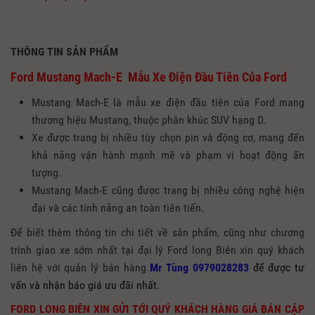
THÔNG TIN SẢN PHẨM
Ford Mustang Mach-E Mẫu Xe Điện Đầu Tiên Của Ford
Mustang Mach-E là mẫu xe điện đầu tiên của Ford mang
thương hiệu Mustang, thuộc phân khúc SUV hạng D.
Xe được trang bị nhiều tùy chọn pin và động cơ, mang đến
khả năng vận hành mạnh mẽ và phạm vi hoạt động ấn
tượng.
Mustang Mach-E cũng được trang bị nhiều công nghệ hiện
đại và các tính năng an toàn tiên tiến.
Để biết thêm thông tin chi tiết về sản phẩm, cũng như chương
trình giao xe sớm nhất tại đại lý Ford long Biên xin quý khách
liên hệ với quản lý bán hàng
Mr Tùng 0979028283
để được tư
vấn và nhận báo giá ưu đãi nhất.
FORD LONG BIÊN XIN GỬI TỚI QUÝ KHÁCH HÀNG GIÁ BÁN CẬP