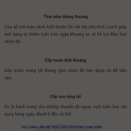
Tầm nhìn thông thoáng
Cửa sổ trời toàn cảnh kích thước lớn với lớp phủ kính Low-E giúp
ánh sáng tự nhiên luôn tràn ngập khoang xe và hỗ trợ điều hoà
nhiệt độ.
Cốp trước thời thượng
Cốp trước mang tới không gian chứa đồ tiện dụng và dễ tiếp
cận.
Cốp sau rộng rãi
Dù là hành trang cho những chuyến dã ngoại cuối tuần hay vật
dụng hàng ngày, Mach-E đều có thể.