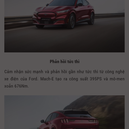
Phản hồi tức thì
Cảm nhận sức mạnh và phản hồi gần như tức thì từ công nghệ
xe điện của Ford. Mach-E tạo ra công suất 395PS và mô-men
xoắn 676Nm.