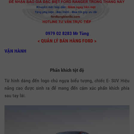
0979 02 8283 Mr Tùng
< QUẢN LÝ BÁN HÀNG FORD >
VẬN HÀNH
Phấn khích tột độ
Từ hình dáng đến logo chú ngựa biểu tượng, chiếc E- SUV Hiệu
năng cao được sinh ra để mang đến cảm xúc phấn khích phía
sau tay lái.