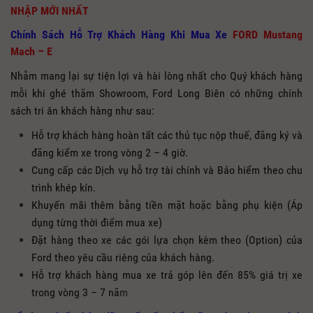
NHẬP MỚI NHẤT
Chính Sách Hỗ Trợ Khách Hàng Khi Mua Xe
FORD Mustang
Mach – E
Nhằm mang lại sự tiện lợi và hài lòng nhất cho Quý khách hàng
mỗi khi ghé thăm Showroom, Ford Long Biên có những chính
sách tri ân khách hàng như sau:
Hỗ trợ khách hàng hoàn tất các thủ tục nộp thuế, đăng ký và
đăng kiểm xe trong vòng 2 – 4 giờ.
Cung cấp các Dịch vụ hỗ trợ tài chính và Bảo hiểm theo chu
trình khép kín.
Khuyến mãi thêm bằng tiền mặt hoặc bằng phụ kiện (Áp
dụng từng thời điểm mua xe)
Đặt hàng theo xe các gói lựa chọn kèm theo (Option) của
Ford theo yêu cầu riêng của khách hàng.
Hỗ trợ khách hàng mua xe trả góp lên đến 85% giá trị xe
trong vòng 3 – 7 nă
m