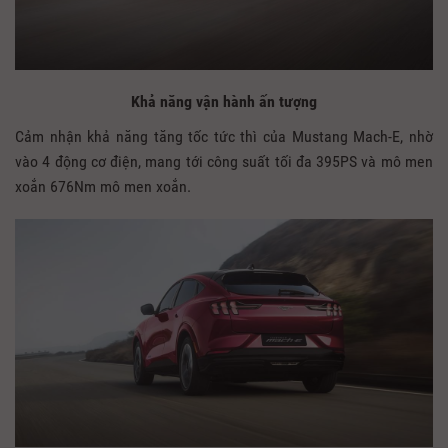
Khả năng vận hành ấn tượng
Cảm nhận khả năng tăng tốc tức thì của Mustang Mach-E, nhờ
vào 4 động cơ điện, mang tới công suất tối đa 395PS và mô men
xoắn 676Nm mô men xoắn.