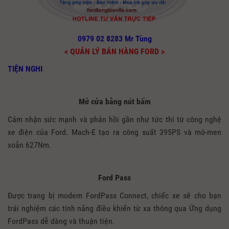
0979 02 8283 Mr Tùng
< QUẢN LÝ BÁN HÀNG FORD >
TIỆN NGHI
Mở cửa bằng nút bấm
Cảm nhận sức mạnh và phản hồi gần như tức thì từ công nghệ
xe điện của Ford. Mach-E tạo ra công suất 395PS và mô-men
xoắn 627Nm.
Ford Pass
Được trang bị modem FordPass Connect, chiếc xe sẽ cho bạn
trải nghiệm các tính năng điều khiển từ xa thông qua Ứng dụng
FordPass dễ dàng và thuận tiện.