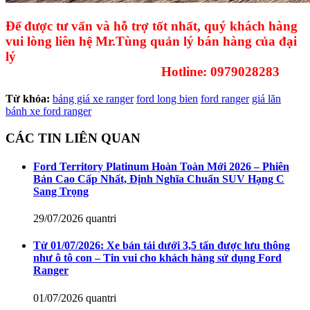
Để được tư vấn và hỗ trợ tốt nhất, quý khách hàng
vui lòng liên hệ Mr.Tùng quản lý bán hàng của đại
lý
Hotline: 0979028283
Từ khóa:
bảng giá xe ranger
ford long bien
ford ranger
giá lăn
bánh xe ford ranger
CÁC TIN LIÊN QUAN
Ford Territory Platinum Hoàn Toàn Mới 2026 – Phiên
Bản Cao Cấp Nhất, Định Nghĩa Chuẩn SUV Hạng C
Sang Trọng
29/07/2026
quantri
Từ 01/07/2026: Xe bán tải dưới 3,5 tấn được lưu thông
như ô tô con – Tin vui cho khách hàng sử dụng Ford
Ranger
01/07/2026
quantri