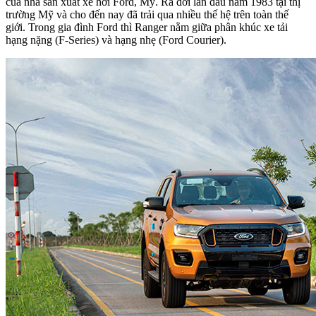
của nhà sản xuất xe hơi Ford, Mỹ. Ra đời lần đầu năm 1983 tại thị
trường Mỹ và cho đến nay đã trải qua nhiều thế hệ trên toàn thế
giới. Trong gia đình Ford thì Ranger nằm giữa phân khúc xe tải
hạng nặng (F-Series) và hạng nhẹ (Ford Courier).