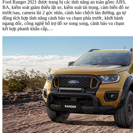
Ford Ranger 2021 được trang bị các tính năng an toàn gồm: ABS,
BA, kiểm soát giảm thiểu lật xe, kiểm soát tải trọng, cảm biến đỗ xe
trước/sau, camera lùi 2 góc nhìn, cảnh báo chệch làn đường, ga tự
động tích hợp tính năng cảnh báo va chạm phía trước, khởi hành
ngang dốc, công nghệ hỗ trợ đỗ xe song song, cảnh báo va chạm
kết hợp phanh khẩn cấp,…