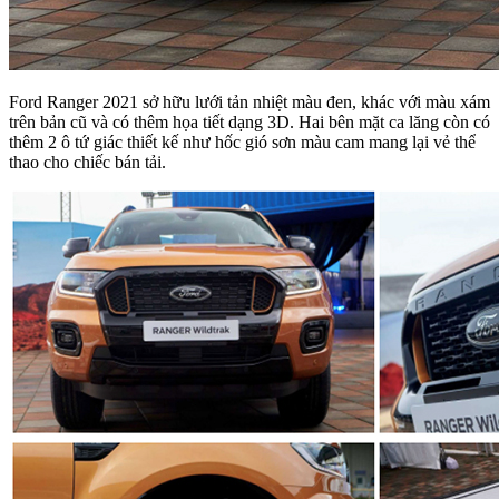
Ford Ranger 2021 sở hữu lưới tản nhiệt màu đen, khác với màu xám
trên bản cũ và có thêm họa tiết dạng 3D. Hai bên mặt ca lăng còn có
thêm 2 ô tứ giác thiết kế như hốc gió sơn màu cam mang lại vẻ thể
thao cho chiếc bán tải.