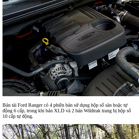
Bán tải Ford Ranger có 4 phiên bản sử dụng hộp số sàn hoặc tự
động 6 cấp, trong khi bản XLD và 2 bản Wildtrak trang bị hộp số
10 cấp tự động.