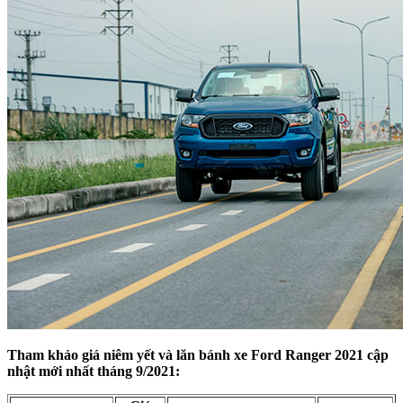
Tham khảo giá niêm yết và lăn bánh xe Ford Ranger 2021 cập
nhật mới nhất tháng 9/2021: