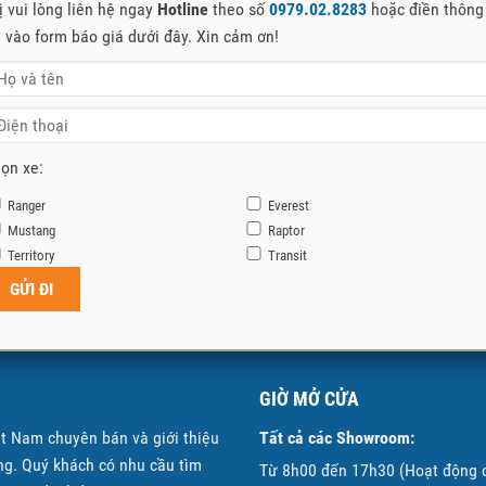
ị vui lòng liên hệ ngay
Hotline
theo số
0979.02.8283
hoặc điền thông
n vào form báo giá dưới đây. Xin cảm ơn!
ọn xe:
Ranger
Everest
Mustang
Raptor
Territory
Transit
GIỜ MỞ CỬA
ệt Nam chuyên bán và giới thiệu
Tất cả các Showroom:
g. Quý khách có nhu cầu tìm
Từ 8h00 đến 17h30 (Hoạt động 