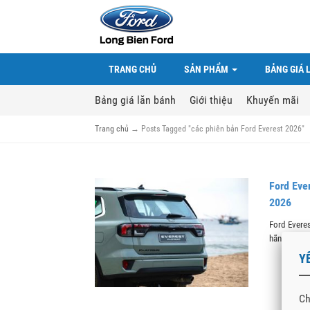
TRANG CHỦ
SẢN PHẨM
BẢNG GIÁ 
Bảng giá lăn bánh
Giới thiệu
Khuyến mãi
Trang chủ
→
Posts Tagged "các phiên bản Ford Everest 2026"
Ford Eve
2026
Ford Evere
hãng tại Việ
Y
Ch