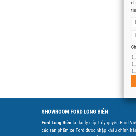
ch
ti
Ch
SHOWROOM FORD LONG BIÊN
Ford Long Biên
là đại lý cấp 1 ủy quyền Ford Vi
các sản phẩm xe Ford được nhập khẩu chính hãn