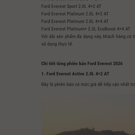
Ford Everest Sport 2.0L 4×2 AT
Ford Everest Platinum 2.0L 4×2 AT
Ford Everest Platinum 2.0L 4×4 AT
Ford Everest Platinum+ 2.3L EcoBoost 4×4 AT
Với dải sản phẩm đa dạng này, khách hàng có 
sử dụng thực tế.
Chi tiết từng phiên bản Ford Everest 2026
1. Ford Everest Active 2.0L 4×2 AT
Đây là phiên bản có mức giá dễ tiếp cận nhất tr