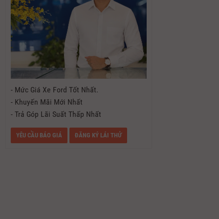
- Mức Giá Xe Ford Tốt Nhất.
- Khuyến Mãi Mới Nhất
- Trả Góp Lãi Suất Thấp Nhất
YÊU CẦU BÁO GIÁ
ĐĂNG KÝ LÁI THỬ