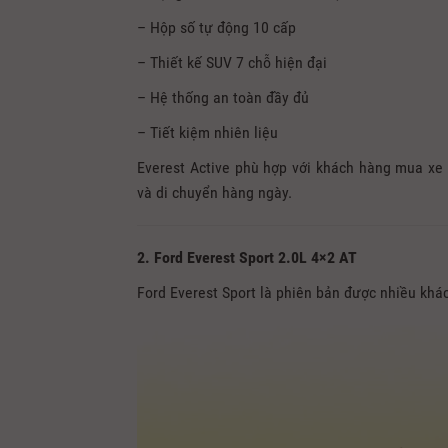
– Hộp số tự động 10 cấp
– Thiết kế SUV 7 chỗ hiện đại
– Hệ thống an toàn đầy đủ
– Tiết kiệm nhiên liệu
Everest Active phù hợp với khách hàng mua xe 
và di chuyển hàng ngày.
2. Ford Everest Sport 2.0L 4×2 AT
Ford Everest Sport là phiên bản được nhiều khác