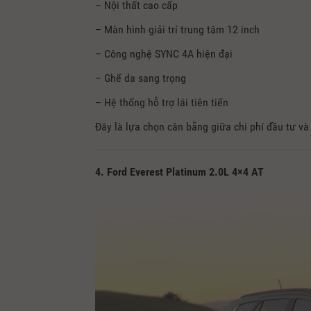
– Nội thất cao cấp
– Màn hình giải trí trung tâm 12 inch
– Công nghệ SYNC 4A hiện đại
– Ghế da sang trọng
– Hệ thống hỗ trợ lái tiên tiến
Đây là lựa chọn cân bằng giữa chi phí đầu tư và 
4. Ford Everest Platinum 2.0L 4×4 AT