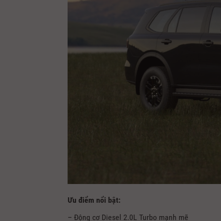
Ưu điểm nổi bật:
– Động cơ Diesel 2.0L Turbo mạnh mẽ