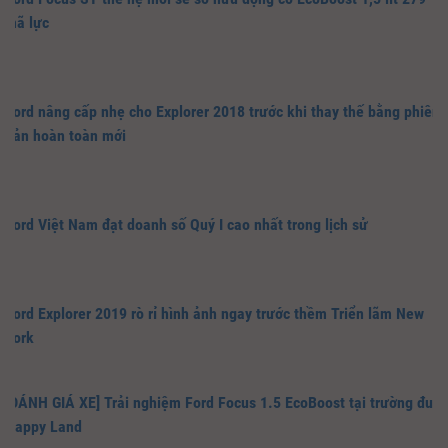
mã lực
Ford nâng cấp nhẹ cho Explorer 2018 trước khi thay thế bằng phiên
bản hoàn toàn mới
Ford Việt Nam đạt doanh số Quý I cao nhất trong lịch sử
Ford Explorer 2019 rò rỉ hình ảnh ngay trước thềm Triển lãm New
York
[ĐÁNH GIÁ XE] Trải nghiệm Ford Focus 1.5 EcoBoost tại trường đua
Happy Land