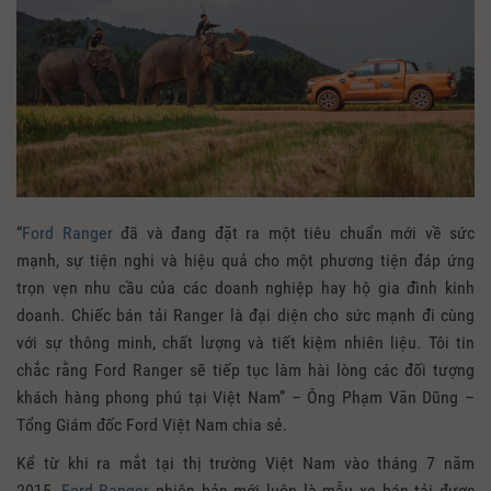
“
Ford Ranger
đã và đang đặt ra một tiêu chuẩn mới về sức
mạnh, sự tiện nghi và hiệu quả cho một phương tiện đáp ứng
trọn vẹn nhu cầu của các doanh nghiệp hay hộ gia đình kinh
doanh. Chiếc bán tải Ranger là đại diện cho sức mạnh đi cùng
với sự thông minh, chất lượng và tiết kiệm nhiên liệu. Tôi tin
chắc rằng Ford Ranger sẽ tiếp tục làm hài lòng các đối tượng
khách hàng phong phú tại Việt Nam” – Ông Phạm Văn Dũng –
Tổng Giám đốc Ford Việt Nam chia sẻ.
Kể từ khi ra mắt tại thị trường Việt Nam vào tháng 7 năm
2015,
Ford Ranger
phiên bản mới luôn là mẫu xe bán tải được