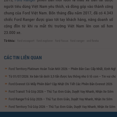
người tiêu dùng Việt Nam yêu thích, và đóng góp vào thành công
chung của Ford Việt Nam.­­­ Bốn tháng đầu năm 2017, đã có 4.343
chiếc Ford Ranger được giao tới tay khách hàng, nâng doanh số
cộng đồn từ khi ra mắt thị trường Việt Nam lên con số hơn
23.000 xe.
Từ khóa:
ford ecosport
ford explorer
ford focus
ford ranger
ord fiesta
CÁC TIN LIÊN QUAN
Ford Territory Platinum Hoàn Toàn Mới 2026 – Phiên Bản Cao Cấp Nhất, Định Ng
Từ 01/07/2026: Xe bán tải dưới 3,5 tấn được lưu thông như ô tô con – Tin vui ch
Ford Everest Có Mấy Phiên Bản? Cập Nhật Chi Tiết Các Phiên Bản Everest 2026
Ford Transit Trả Góp 2026 – Thủ Tục Đơn Giản, Duyệt Vay Nhanh, Nhận Xe Sớm
Ford RangerTrả Góp 2026 – Thủ Tục Đơn Giản, Duyệt Vay Nhanh, Nhận Xe Sớm
Ford Territory Trả Góp 2026 – Thủ Tục Đơn Giản, Duyệt Vay Nhanh, Nhận Xe Sớm