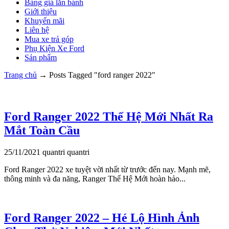
Bảng giá lăn bánh
Giới thiệu
Khuyến mãi
Liên hệ
Mua xe trả góp
Phụ Kiện Xe Ford
Sản phẩm
Trang chủ
→
Posts Tagged "ford ranger 2022"
Ford Ranger 2022 Thế Hệ Mới Nhất Ra
Mắt Toàn Cầu
25/11/2021
quantri
quantri
Ford Ranger 2022 xe tuyệt vời nhất từ trước đến nay. Mạnh mẽ,
thông minh và đa năng, Ranger Thế Hệ Mới hoàn hảo...
Ford Ranger 2022 – Hé Lộ Hình Ảnh