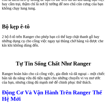
hay cắm trại, thậm chí là nơi lý tưởng để neo chú cún cưng của bạn
không chạy lung tung.
Bộ kẹp ê-tô
2 bộ ê-tô trên Ranger cho phép bạn có thể kẹp chặt thanh gỗ hay
những dụng cụ cho công việc ngay tại thùng chở hàng và được che
kín khi không dùng đến.
Tự Tin Sống Chất Như Ranger
Ranger hoàn hảo cho cả công việc, gia đình và dã ngoại – một chiếc
bán tải đa năng vừa đủ tiện nghi cho những chuyến vi vu mơ ước
của bạn, nhưng cũng đủ mạnh mẽ để chinh phục thử thách.
Động Cơ Và Vận Hành Trên Ranger Thế
Hệ Mới