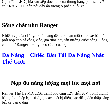
Cụm đèn LED phía sau xếp dọc trên cửa thùng hàng phía sau với
chữ RANGER dập nổi đầy ấn tượng ở phần đuôi xe.
Sống chất như Ranger
Nhiệm vụ của chúng tôi là mang đến cho bạn một chiếc xe bán tải
phù hợp cho cả công việc, gia đình hay tận hưởng cuộc cống. Sống
chất như Ranger – sống theo cách của bạn.
Đa Năng – Chiếc Bán Tải Đa Năng Nhất
Thế Giới
Nạp đủ năng lượng mọi lúc mọi nơi
Ranger Thế Hệ Mới được trang bị ổ cắm 12V đến 20V trong thùng
hàng cho phép bạn sử dụng các thiết bị điện, sạc điện, đèn thắp sáng
bất kể bạn ở đâu.