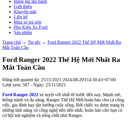
Bảng giá lăn bánh
Giới thiệu
Khuyến mãi
Liên hệ
Mua xe trả góp
Phụ Kiện Xe Ford
Sản phẩm
Trang chủ
→
Tin tức
→
Ford Ranger 2022 Thế Hệ Mới Nhất Ra
Mắt Toàn Cầu
Ford Ranger 2022 Thế Hệ Mới Nhất Ra
Mắt Toàn Cầu
Đăng bởi
quantri
lúc
25/11/2021
2024-08-20T14:30:43+07:00
Lượt xem: 587 - Ngày: 25/11/2021
Ford Ranger 2022
xe tuyệt vời nhất từ trước đến nay. Mạnh mẽ,
thông minh và đa năng, Ranger Thế Hệ Mới hoàn hảo cho cả công
việc, gia đình hay tận hưởng cuộc sống. Bởi chiếc xe được trang bị
những tính năng và công nghệ tiên tiến nhất, hoàn hảo cho bạn có
cơ hội trải nghiệm và sống chất như Ranger.