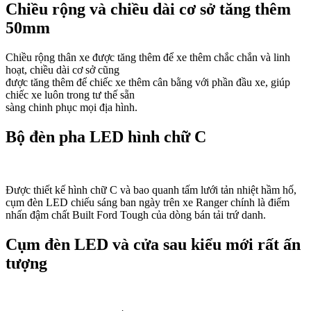
Chiều rộng và chiều dài cơ sở tăng thêm
50mm
Chiều rộng thân xe được tăng thêm để xe thêm chắc chắn và linh
hoạt, chiều dài cơ sở cũng
được tăng thêm để chiếc xe thêm cân bằng với phần đầu xe, giúp
chiếc xe luôn trong tư thế sẵn
sàng chinh phục mọi địa hình.
Bộ đèn pha LED hình chữ C
Được thiết kế hình chữ C và bao quanh tấm lưới tản nhiệt hầm hố,
cụm đèn LED chiếu sáng ban ngày trên xe Ranger chính là điểm
nhấn đậm chất Built Ford Tough của dòng bán tải trứ danh.
Cụm đèn LED và cửa sau kiểu mới rất ấn
tượng