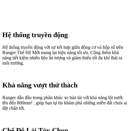
Hệ thống truyền động
Hệ thống truyền động với sự kết hợp giữa động cơ và hộp số trên
Ranger Thế Hệ Mới mang lại hiệu năng tối ưu. Cộng thêm khả
năng tiết kiệm nhiên liệu ấn tượng và giảm thiểu tối đa khí thải ra
môi trường.
Khả năng vượt thử thách
Ranger dẫn đầu trong phân khúc xe bán tải với khả năng lội nước
lên đến 800mm¹ , giúp bạn tự tin khám phá những miền đất chưa ai
đặt chân tới.
Chế Độ Lái Tùy Chọn