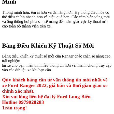
Minh
Thông minh hơn, êm ái hơn và đa năng hơn. Hệ thống điều hòa có
thể điều chỉnh nhanh hơn và hiệu quả hơn. Các cảm biến vùng mới
và ống thông hơi phía sau sẽ mang đến cảm giác cực kỳ thoải mái
cho toàn bộ thành viên trên xe.
Bảng Điều Khiển Kỹ Thuật Số Mới
Bảng điều khiển kỹ thuật số mới của Ranger chắc chắn sẽ nâng cao
trải nghiệm
lái xe cho bạn, hiển thị nhiều thông tin hơn và nhanh chóng truy cập
vào các dữ liệu xe khi bạn cần.
Qúy khách hàng cần tư vấn thông tin mới nhất về
xe Ford Ranger 2022, giá bán và thời gian giao xe
chính xác nhất.
Xin vui lòng liên hệ đại lý Ford Long Biên
Hotline 0979028283
Trân trọng!