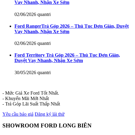
Vay Nhanh, Nhận Xe Sớm
02/06/2026
quantri
Ford RangerTrả Góp 2026 – Thủ Tục Đơn Giản, Duyệt
Vay Nhanh, Nhận Xe Sớm
02/06/2026
quantri
Ford Territory Trả Góp 2026 – Thủ Tục Đơn Giản,
Duyệt Vay Nhanh, Nhận Xe Sớm
30/05/2026
quantri
- Mức Giá Xe Ford Tốt Nhất.
- Khuyến Mãi Mới Nhất
- Trả Góp Lãi Suất Thấp Nhất
Yêu cầu báo giá
Đăng ký lái thử
SHOWROOM FORD LONG BIÊN