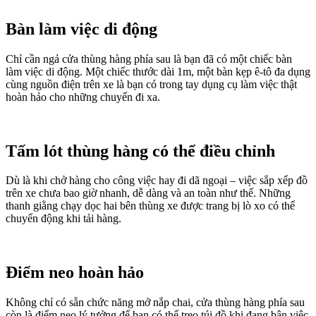
Bàn làm việc di động
Chỉ cần ngả cửa thùng hàng phía sau là bạn đã có một chiếc bàn
làm việc di động. Một chiếc thước dài 1m, một bàn kẹp ê-tô đa dụng
cùng nguồn điện trên xe là bạn có trong tay dụng cụ làm việc thật
hoàn hảo cho những chuyến đi xa.
Tấm lót thùng hàng có thể điều chỉnh
Dù là khi chở hàng cho công việc hay đi dã ngoại – việc sắp xếp đồ
trên xe chưa bao giờ nhanh, dễ dàng và an toàn như thế. Những
thanh giằng chạy dọc hai bên thùng xe được trang bị lò xo có thể
chuyển động khi tải hàng.
Điểm neo hoàn hảo
Không chỉ có sẵn chức năng mở nắp chai, cửa thùng hàng phía sau
còn là điểm neo lý tưởng để bạn có thể treo túi đồ khi đang bận việc