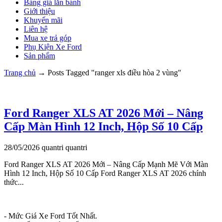
Bảng giá lăn bánh
Giới thiệu
Khuyến mãi
Liên hệ
Mua xe trả góp
Phụ Kiện Xe Ford
Sản phẩm
Trang chủ
→
Posts Tagged "ranger xls điều hòa 2 vùng"
Ford Ranger XLS AT 2026 Mới – Nâng
Cấp Màn Hình 12 Inch, Hộp Số 10 Cấp
28/05/2026
quantri
quantri
Ford Ranger XLS AT 2026 Mới – Nâng Cấp Mạnh Mẽ Với Màn
Hình 12 Inch, Hộp Số 10 Cấp Ford Ranger XLS AT 2026 chính
thức...
- Mức Giá Xe Ford Tốt Nhất.