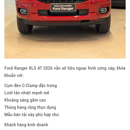
Ford Ranger XLS AT 2026 vẫn sở hữu ngoại hình cứng cáp, khỏe
khoắn với:
Cụm đèn C-Clamp đặc trưng
Lưới tản nhiệt mạnh mẽ
Khoảng sáng gầm cao
Thùng hàng rộng thực dụng
Mẫu bán tải này phù hợp cho:
Khách hàng kinh doanh