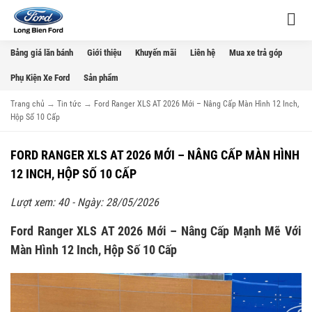
Bảng giá lăn bánh
Giới thiệu
Khuyến mãi
Liên hệ
Mua xe trả góp
Phụ Kiện Xe Ford
Sản phẩm
Trang chủ
→
Tin tức
→
Ford Ranger XLS AT 2026 Mới – Nâng Cấp Màn Hình 12 Inch,
Hộp Số 10 Cấp
FORD RANGER XLS AT 2026 MỚI – NÂNG CẤP MÀN HÌNH
12 INCH, HỘP SỐ 10 CẤP
Lượt xem: 40 - Ngày: 28/05/2026
Ford Ranger XLS AT 2026 Mới – Nâng Cấp Mạnh Mẽ Với
Màn Hình 12 Inch, Hộp Số 10 Cấp