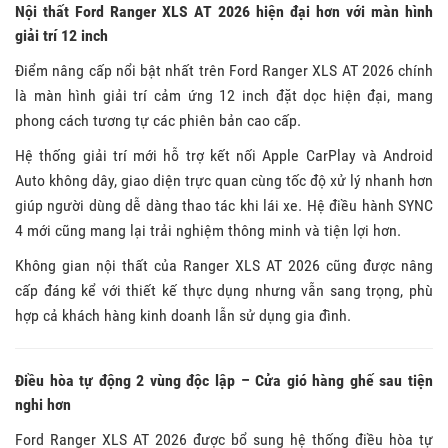
Nội thất Ford Ranger XLS AT 2026 hiện đại hơn với màn hình
giải trí 12 inch
Điểm nâng cấp nổi bật nhất trên Ford Ranger XLS AT 2026 chính
là màn hình giải trí cảm ứng 12 inch đặt dọc hiện đại, mang
phong cách tương tự các phiên bản cao cấp.
Hệ thống giải trí mới hỗ trợ kết nối Apple CarPlay và Android
Auto không dây, giao diện trực quan cùng tốc độ xử lý nhanh hơn
giúp người dùng dễ dàng thao tác khi lái xe. Hệ điều hành SYNC
4 mới cũng mang lại trải nghiệm thông minh và tiện lợi hơn.
Không gian nội thất của Ranger XLS AT 2026 cũng được nâng
cấp đáng kể với thiết kế thực dụng nhưng vẫn sang trọng, phù
hợp cả khách hàng kinh doanh lẫn sử dụng gia đình.
Điều hòa tự động 2 vùng độc lập – Cửa gió hàng ghế sau tiện
nghi hơn
Ford Ranger XLS AT 2026 được bổ sung hệ thống điều hòa tự