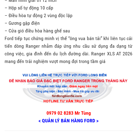
– Màn hình giải trí 12 inch
– Hộp số tự động 10 cấp
– Điều hòa tự động 2 vùng độc lập
– Gương gập điện
– Cửa gió điều hòa hàng ghế sau
Ford tiếp tục chứng minh vị thế “ông vua bán tải” khi liên tục cải
tiến dòng Ranger nhằm đáp ứng nhu cầu sử dụng đa dạng từ
công việc, gia đình đến du lịch đường dài. Ranger XLS AT 2026
mang đến trải nghiệm vượt mong đợi trong tầm giá
0979 02 8283 Mr Tùng
< QUẢN LÝ BÁN HÀNG FORD >