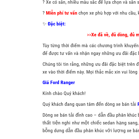
? Xe có sẵn, nhiều màu sắc để lựa chọn và sẵn 
?
Miễn phí tư vấn
chọn xe phù hợp với nhu cầu, 
✨
Đặc biệt:
>>
X
e đã về, đủ dòng, đủ 
Tùy từng thời điểm mà các chương trình khuyến
để được tư vấn và nhận ngay những ưu đãi đặc 
Chúng tôi tin rằng, những ưu đãi đặc biệt trên
xe vào thời điểm này. Mọi thắc mắc xin vui lòng 
Giá Ford Ranger
Kính chào Quý khách!
Quý khách đang quan tâm đến dòng xe bán tải
Dòng xe bán tải đỉnh cao – dẫn đầu phân khúc ba
thất tiện nghi như một chiếc sedan hạng sang
bỗng dưng dẫn đầu phân khúc với lượng xe bá