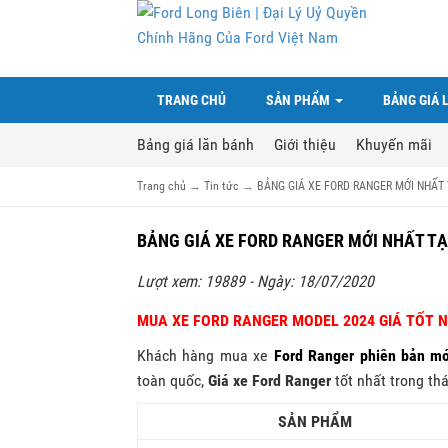
TRANG CHỦ
SẢN PHẨM
BẢNG GIÁ 
Bảng giá lăn bánh
Giới thiệu
Khuyến mãi
Trang chủ
→
Tin tức
→
BẢNG GIÁ XE FORD RANGER MỚI NHẤT 
BẢNG GIÁ XE FORD RANGER MỚI NHẤT TẠ
Lượt xem: 19889 - Ngày: 18/07/2020
MUA XE FORD RANGER MODEL 2024 GIÁ TỐT 
Khách hàng mua xe
Ford Ranger phiên bản mớ
toàn quốc,
Giá xe Ford Ranger
tốt nhất trong th
SẢN PHẨM