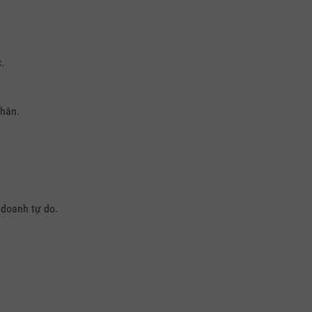
.
thân.
 doanh tự do.