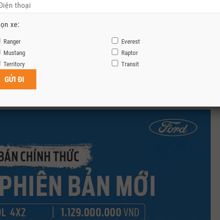
ọn xe:
Ranger
Everest
Mustang
Raptor
Territory
Transit
st 2026: