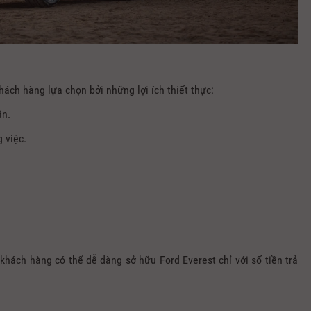
ách hàng lựa chọn bởi những lợi ích thiết thực:
ần.
 việc.
 khách hàng có thể dễ dàng sở hữu Ford Everest chỉ với số tiền trả