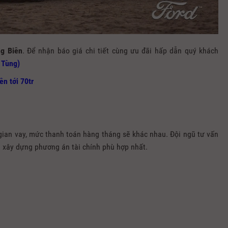
ng Biên
. Để nhận báo giá chi tiết cùng ưu đãi hấp dẫn quý khách
 Tùng)
ên tới 70tr
i gian vay, mức thanh toán hàng tháng sẽ khác nhau. Đội ngũ tư vấn
 xây dựng phương án tài chính phù hợp nhất.