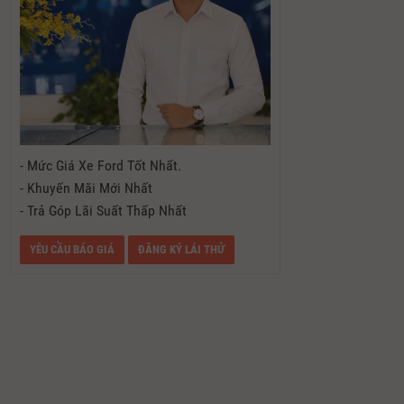
- Mức Giá Xe Ford Tốt Nhất.
- Khuyến Mãi Mới Nhất
- Trả Góp Lãi Suất Thấp Nhất
YÊU CẦU BÁO GIÁ
ĐĂNG KÝ LÁI THỬ