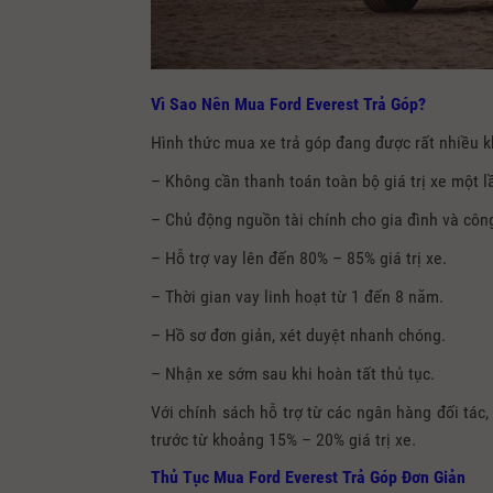
Vì Sao Nên Mua Ford Everest Trả Góp?
Hình thức mua xe trả góp đang được rất nhiều kh
– Không cần thanh toán toàn bộ giá trị xe một l
– Chủ động nguồn tài chính cho gia đình và công
– Hỗ trợ vay lên đến 80% – 85% giá trị xe.
– Thời gian vay linh hoạt từ 1 đến 8 năm.
– Hồ sơ đơn giản, xét duyệt nhanh chóng.
– Nhận xe sớm sau khi hoàn tất thủ tục.
Với chính sách hỗ trợ từ các ngân hàng đối tác,
trước từ khoảng 15% – 20% giá trị xe.
Thủ Tục Mua Ford Everest Trả Góp Đơn Giản