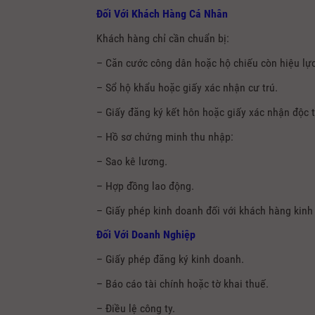
Đối Với Khách Hàng Cá Nhân
Khách hàng chỉ cần chuẩn bị:
– Căn cước công dân hoặc hộ chiếu còn hiệu lực
– Sổ hộ khẩu hoặc giấy xác nhận cư trú.
– Giấy đăng ký kết hôn hoặc giấy xác nhận độc 
– Hồ sơ chứng minh thu nhập:
– Sao kê lương.
– Hợp đồng lao động.
– Giấy phép kinh doanh đối với khách hàng kinh
Đối Với Doanh Nghiệp
– Giấy phép đăng ký kinh doanh.
– Báo cáo tài chính hoặc tờ khai thuế.
– Điều lệ công ty.