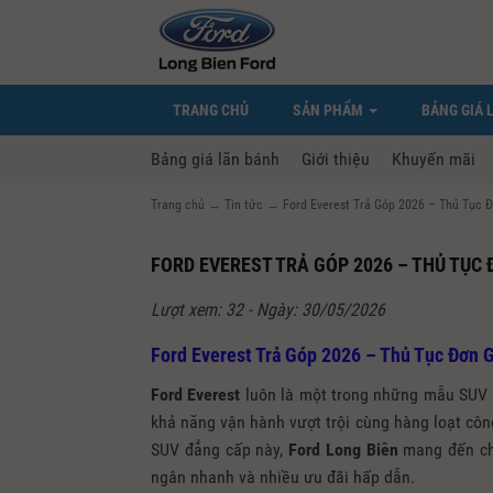
TRANG CHỦ
SẢN PHẨM
BẢNG GIÁ 
Bảng giá lăn bánh
Giới thiệu
Khuyến mãi
Trang chủ
→
Tin tức
→
Ford Everest Trả Góp 2026 – Thủ Tục 
FORD EVEREST TRẢ GÓP 2026 – THỦ TỤC
Lượt xem: 32 - Ngày: 30/05/2026
Ford Everest Trả Góp 2026 – Thủ Tục Đơn 
Ford Everest
luôn là một trong những mẫu SUV 
khả năng vận hành vượt trội cùng hàng loạt côn
SUV đẳng cấp này,
Ford Long Biên
mang đến ch
ngân nhanh và nhiều ưu đãi hấp dẫn.