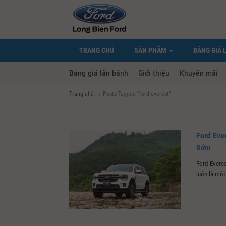
TRANG CHỦ
SẢN PHẨM
BẢNG GIÁ 
Bảng giá lăn bánh
Giới thiệu
Khuyến mãi
Trang chủ
→
Posts Tagged "ford everest"
Ford Eve
Sớm
Ford Evere
luôn là một