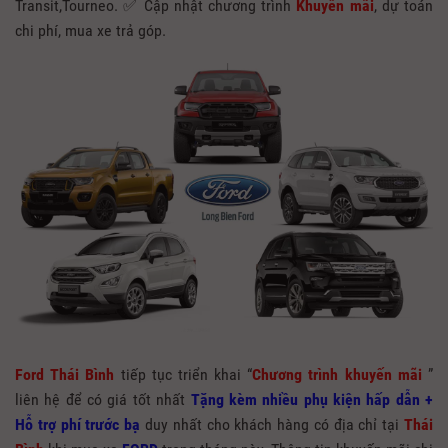
Transit,Tourneo. ✅ Cập nhật chương trình
Khuyến mãi
, dự toán
chi phí, mua xe trả góp.
Ford Thái Bình
tiếp tục triển khai “
Chương trình khuyến mãi
”
liên hệ để có giá tốt nhất
Tặng kèm nhiều phụ kiện hấp dẫn +
Hỗ trợ phí trước bạ
duy nhất cho khách hàng có địa chỉ tại
Thái