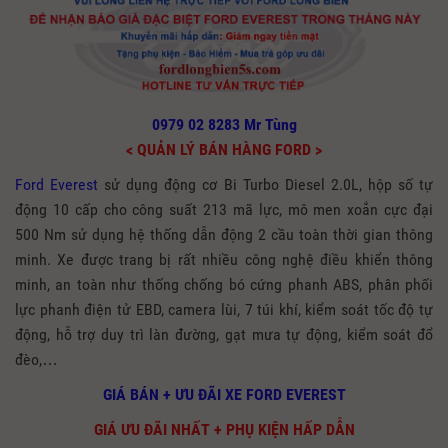
0979 02 8283 Mr Tùng
< QUẢN LÝ BÁN HÀNG FORD >
Ford Everest
sử dụng động cơ Bi Turbo Diesel 2.0L, hộp số tự
động 10 cấp cho công suất 213 mã lực, mô men xoắn cực đại
500 Nm sử dụng hệ thống dẫn động 2 cầu toàn thời gian thông
minh. Xe được
trang bị rất nhiều công nghệ điều
khiển thông
minh, an toàn như
thống chống bó cứng phanh ABS, phân phối
lực phanh điện tử EBD, camera lùi, 7 túi khí, kiểm soát tốc độ tự
động, hỗ trợ duy trì làn đường, gạt mưa tự động, kiểm soát đổ
đèo,…
GIÁ BÁN + ƯU ĐÃI XE FORD EVEREST
GIÁ ƯU ĐÃI NHẤT + PHỤ KIỆN HẤP DẪN