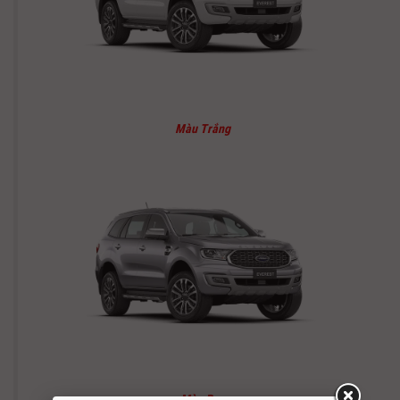
Màu Trắng
Màu Bạc