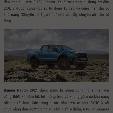
đàn anh full-size F-150 Raptor. Xe được trang bị động cơ dầu
2.0L Bi-Tubor cùng hộp số tự động 10 cấp vô cùng hiện đại có
khả năng “Chuyển số Trực tiếp” nhờ các lẫy chuyển số trên vô
lăng.
Ranger Raptor 2021
được trang bị nhiều công nghệ hiện đại
cùng thiết kế hầm hố, hệ thống treo và khung gầm có khả năng
offroad tốt hơn. Các trang bị an toàn trên xe như: SYNC 3 với
chức năng dẫn đường định vị, cảm biến 4 điểm, 6 túi khí,camera