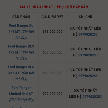
GIÁ XE ƯU ĐÃI NHẤT + PHỤ KIỆN HẤP DẪN
SẢN PHẨM
GIÁ NIÊM YẾT
GHI CHÚ
Ford Ranger XL
GIÁ TỐT NHẤT LIÊN
4×4 MT
(Chi tiết
616.000.000
HỆ
0979028283
tại đây)
Ford Ranger XLS
GIÁ TỐT NHẤT LIÊN
4×2 MT
(Chi tiết
630.000.000
HỆ
0979028283
tại đây)
Ford Ranger XLS
GIÁ TỐT NHẤT LIÊN
4×2 AT
(Chi tiết
650.000.000
HỆ
0979028283
tại đây)
Ford Ranger
GIÁ TỐT NHẤT
Limited 4×4 AT
799.000.000
LIÊN HỆ
0979028283
(Chi tiết tại đây)