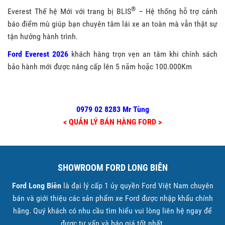
®
Everest Thế hệ Mới với trang bị BLIS
– Hệ thống hỗ trợ cảnh
báo điểm mù giúp bạn chuyên tâm lái xe an toàn mà vẫn thật sự
tận hưởng hành trình.
Ford Everest 2026
khách hàng trọn vẹn an tâm khi chính sách
bảo hành mới được nâng cấp lên 5 năm hoặc 100.000Km
0979 02 8283 Mr Tùng
< QUẢN LÝ BÁN HÀNG FORD >
SHOWROOM FORD LONG BIÊN
Ford Long Biên
là đại lý cấp 1 ủy quyền Ford Việt Nam chuyên
bán và giới thiệu các sản phẩm xe Ford được nhập khẩu chính
hãng. Quý khách có nhu cầu tìm hiểu vui lòng liên hệ ngay để
được tư vấn và báo giá tốt nhất.