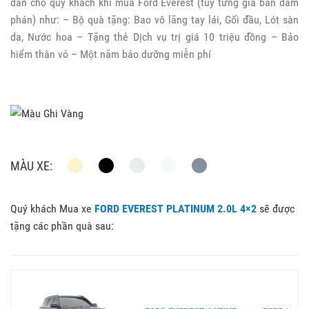
dẫn cho quý khách khi mua Ford Everest (tùy từng giá bán đàm
phán) như: – Bộ quà tặng: Bao vô lăng tay lái, Gối đầu, Lót sàn
da, Nước hoa – Tặng thẻ Dịch vụ trị giá 10 triệu đồng – Bảo
hiểm thân vỏ – Một năm bảo dưỡng miễn phí
MÀU XE:
Quý khách Mua xe
FORD EVEREST PLATINUM 2.0L 4×2
sẽ được
tặng các phần quà sau: