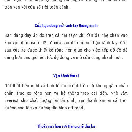
trọn vẹn với cửa số trời toàn cảnh.
Cửa hậu đóng mở rảnh tay thông minh
Bạn đang đầy ắp đồ trên cả hai tay? Chỉ cần đá nhẹ chân vào
khu vực dưới cảm biến ở cửa sau để mở cửa hậu rảnh tay. Cửa
sau của xe được thiết kế rộng hơn giúp cho việc xếp dỡ đồ dễ
dàng hơn bao giờ hết, tốc độ đóng và mở cửa cũng nhanh hơn.
Vận hành êm ái
Nội thất tiện nghi và tinh tế được đặt trên bộ khung gầm chắc
chắn, trục xe rộng hơn và hệ thống treo cải tiến. Nhờ vậy,
Everest cho chất lượng lái ổn định, vận hành êm ái cả trên
đường cao tốc và đường địa hình
off-road
.
Thoải mái hơn với Hàng ghế thứ ba