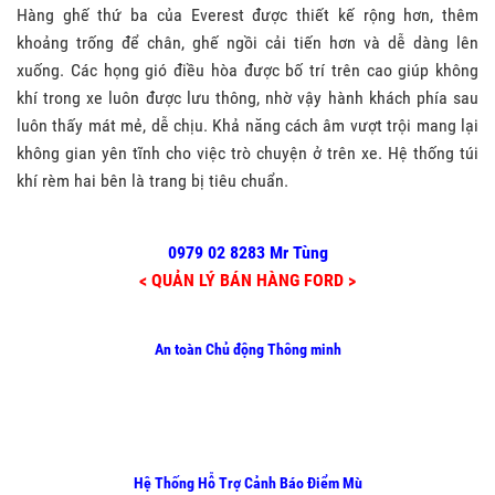
Hàng ghế thứ ba của Everest được thiết kế rộng hơn, thêm
khoảng trống để chân, ghế ngồi cải tiến hơn và dễ dàng lên
xuống. Các họng gió điều hòa được bố trí trên cao giúp không
khí trong xe luôn được lưu thông, nhờ vậy hành khách phía sau
luôn thấy mát mẻ, dễ chịu. Khả năng cách âm vượt trội mang lại
không gian yên tĩnh cho việc trò chuyện ở trên xe. Hệ thống túi
khí rèm hai bên là trang bị tiêu chuẩn.
0979 02 8283 Mr Tùng
< QUẢN LÝ BÁN HÀNG FORD >
An toàn Chủ động Thông minh
Hệ Thống Hỗ Trợ Cảnh Báo Điểm Mù