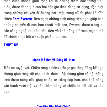
toàn cùng không gian rộng rãi là những điểm đặc trưng tiêu
biểu, được đánh giá cao bởi các gia đình đang sử dụng, đặc biệt
trong những chuyến đi đường dài. Một trong số đó phải kể đến
chiếc
Ford Everest
. Bên cạnh những tính năng tiện nghi giúp cho
những chuyến đi của bạn thoải mái hơn, Everest được trang bị
các công nghệ an toàn tiên tiến và khả năng off-road mạnh mẽ
để chinh phục bất cứ cuộc phiêu lưu nào.
THIẾT KẾ
Mạnh Mẽ Hơn Và Rộng Rãi Hơn
Trên cả tuyệt vời. Chiều rộng chiếc xe được gia tăng đáng kể, tạo
không gian rộng rãi cho hành khách. Bộ khung gầm và hệ thống
treo được nâng cấp giúp chiếc xe cứng cáp hơn, cho khả năng
vận hành vượt trội và tôn thêm dáng vẻ chiếc xe nổi bật và táo
bạo
Cụm Đèn Pha Hình Chữ C