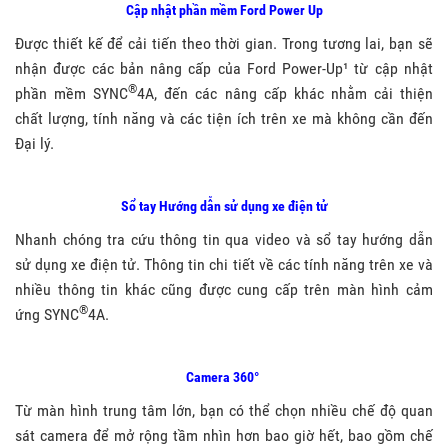
Cập nhật phần mềm Ford Power Up
Được thiết kế để cải tiến theo thời gian. Trong tương lai, bạn sẽ
nhận được các bản nâng cấp của Ford
Power-Up
¹ từ cập nhật
®
phần mềm SYNC
4A, đến các nâng cấp khác nhằm cải thiện
chất lượng, tính năng và các tiện ích trên xe mà không cần đến
Đại lý.
Sổ tay Hướng dẫn sử dụng xe điện tử
Nhanh chóng tra cứu thông tin qua video và sổ tay hướng dẫn
sử dụng xe điện tử. Thông tin chi tiết về các tính năng trên xe và
nhiều thông tin khác cũng được cung cấp trên màn hình cảm
®
ứng SYNC
4A.
Camera 360°
Từ màn hình trung tâm lớn, bạn có thể chọn nhiều chế độ quan
sát camera để mở rộng tầm nhìn hơn bao giờ hết, bao gồm chế