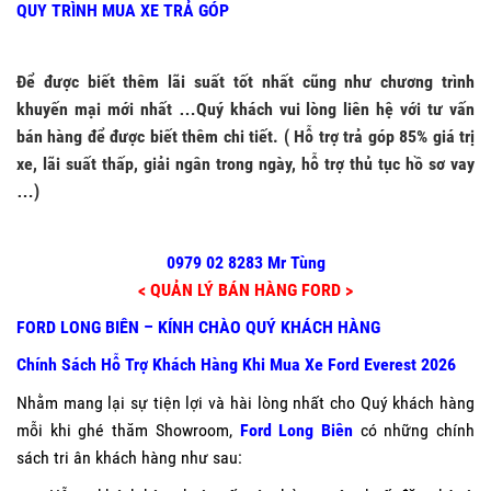
QUY TRÌNH MUA XE TRẢ GÓP
Để được biết thêm lãi suất tốt nhất cũng như chương trình
khuyến mại mới nhất …Quý khách vui lòng liên hệ với tư vấn
bán hàng để được biết thêm chi tiết. ( Hỗ trợ trả góp 85% giá trị
xe, lãi suất thấp, giải ngân trong ngày, hỗ trợ thủ tục hồ sơ vay
…)
0979 02 8283 Mr Tùng
< QUẢN LÝ BÁN HÀNG FORD >
FORD LONG BIÊN – KÍNH CHÀO QUÝ KHÁCH HÀNG
Chính Sách Hỗ Trợ Khách Hàng Khi Mua Xe Ford Everest 2026
Nhằm mang lại sự tiện lợi và hài lòng nhất cho Quý khách hàng
mỗi khi ghé thăm Showroom,
Ford Long Biên
có những chính
sách tri ân khách hàng như sau: