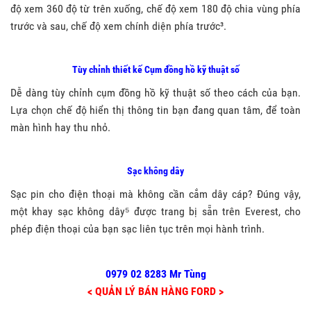
độ xem 360 độ từ trên xuống, chế độ xem 180 độ chia vùng phía
trước và sau, chế độ xem chính diện phía trước³.
Tùy chỉnh thiết kế Cụm đồng hồ kỹ thuật số
Dễ dàng tùy chỉnh cụm đồng hồ kỹ thuật số theo cách của bạn.
Lựa chọn chế độ hiển thị thông tin bạn đang quan tâm, để toàn
màn hình hay thu nhỏ.
Sạc không dây
Sạc pin cho điện thoại mà không cần cắm dây cáp? Đúng vậy,
một khay sạc không dây⁵ được trang bị sẵn trên Everest, cho
phép điện thoại của bạn sạc liên tục trên mọi hành trình.
0979 02 8283 Mr Tùng
< QUẢN LÝ BÁN HÀNG FORD >