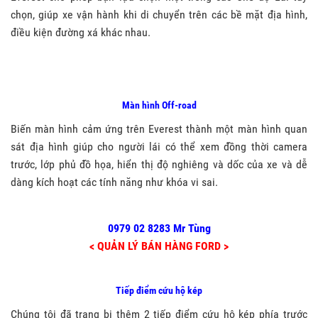
chọn, giúp xe vận hành khi di chuyển trên các bề mặt địa hình,
điều kiện đường xá khác nhau.
Màn hình
Off-road
Biến màn hình cảm ứng trên Everest thành một màn hình quan
sát địa hình giúp cho người lái có thể xem đồng thời camera
trước, lớp phủ đồ họa, hiển thị độ nghiêng và dốc của xe và dễ
dàng kích hoạt các tính năng như khóa vi sai.
0979 02 8283 Mr Tùng
< QUẢN LÝ BÁN HÀNG FORD >
Tiếp điểm cứu hộ kép
Chúng tôi đã trang bị thêm 2 tiếp điểm cứu hộ kép phía trước