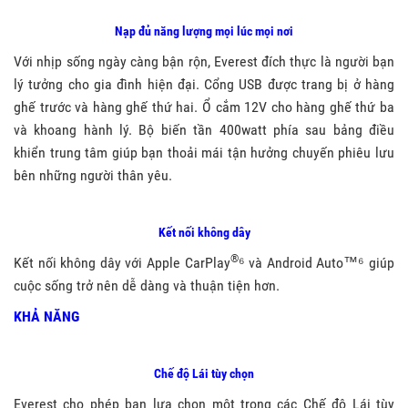
Nạp đủ năng lượng mọi lúc mọi nơi
Với nhịp sống ngày càng bận rộn, Everest đích thực là người bạn
lý tưởng cho gia đình hiện đại. Cổng USB được trang bị ở hàng
ghế trước và hàng ghế thứ hai. Ổ cắm 12V cho hàng ghế thứ ba
và khoang hành lý. Bộ biến tần 400watt phía sau bảng điều
khiển trung tâm giúp bạn thoải mái tận hưởng chuyến phiêu lưu
bên những người thân yêu.
Kết nối không dây
®
Kết nối không dây với Apple CarPlay
⁶ và Android Auto™⁶ giúp
cuộc sống trở nên dễ dàng và thuận tiện hơn.
KHẢ NĂNG
Chế độ Lái tùy chọn
Everest cho phép bạn lựa chọn một trong các Chế độ Lái tùy