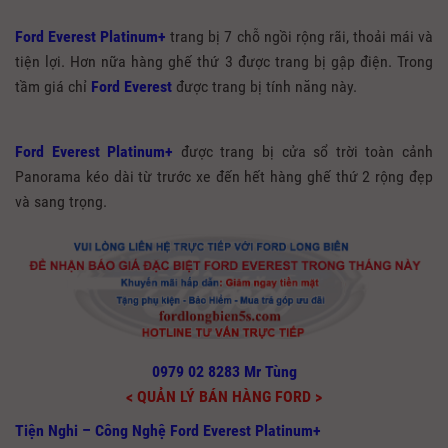
Ford Everest Platinum+
trang bị 7 chỗ ngồi rộng rãi, thoải mái và
tiện lợi. Hơn nữa hàng ghế thứ 3 được trang bị gập điện. Trong
tầm giá chỉ
Ford Everest
được trang bị tính năng này.
Ford Everest Platinum+
được trang bị cửa sổ trời toàn cảnh
Panorama kéo dài từ trước xe đến hết hàng ghế thứ 2 rộng đẹp
và sang trọng.
0979 02 8283 Mr Tùng
< QUẢN LÝ BÁN HÀNG FORD >
Tiện Nghi – Công Nghệ Ford Everest Platinum+