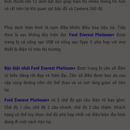
kích thước lớn 12 inch đặt dọc giúp hiển thị nhiều thông tin hơn
và rất tiện lợi khi quan sát bản đồ và Camera 360 độ.
Phía dưới màn hình là cụm điều khiển điều hòa tiện lợi. Tiếp
theo là sạc không dây hiện đại.
Ford Everest Platinum+
được
trang bị cả cổng sạc USB và cổng sạc Type C phù hợp với mọi
thiết bị điện tử trên thị trường.
Đặc biệt nhất Ford Everest Platinum+
được trang bị cần số điện
tử kiểu dáng rất đẹp và hiện đại. Cần số điều được bọc da cao
cấp cùng đường viền chỉ thể thao và có nút tăng giảm số tiện
lợi.
Ford Everest Platinum+
có 3 chế độ gài cầu điện tử bao gồm:
Chế độ 1 cầu, chế độ 2 cầu nhanh, chế độ 2 cầu chậm. Khách
hàng có thể tùy chọn chế độ phù hợp nhất với điều kiện địa hình
đang đi một cách tiện lợi.