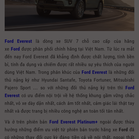
Ford Everest
là dòng xe SUV 7 chỗ cao cấp của hãng
xe
Ford
được phân phối chính hãng tại Việt Nam. Từ lúc ra mắt
đến nay Ford Everest đã khẳng định được chất lượng, tính bền
bỉ, tính đa dụng và chiếm được rất nhiều sự yêu thích của người
dùng Việt Nam. Trong phân khúc của
Ford Everest
là những đối
thủ nặng ký như Hyundai Santafe, Toyota Fortuner, Mitsubishi
Pajero Sport … so với những đối thủ nặng ký trên thì
Ford
Everest
có ưu điểm nội trội về hệ thống khung gầm vững chắc
nhất, vỏ xe dày dặn nhất, cách âm tốt nhất, cảm giác lái thật tay
nhất và được trang bị nhiều công nghệ an toàn tối tân nhất.
Và ở trên phiên bản
Ford Everest Platinum+
ngoài được thừa
hưởng những điểm ưu việt từ phiên bản trước hãng xe
Ford
đã
có những thay đổi cực kỳ đáng tiền cả về nội thất, ngoại thất