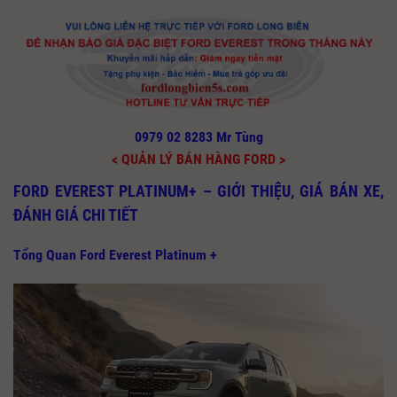
0979 02 8283 Mr Tùng
< QUẢN LÝ BÁN HÀNG FORD >
FORD EVEREST PLATINUM+ – GIỚI THIỆU, GIÁ BÁN XE,
ĐÁNH GIÁ CHI TIẾT
Tổng Quan Ford Everest Platinum +