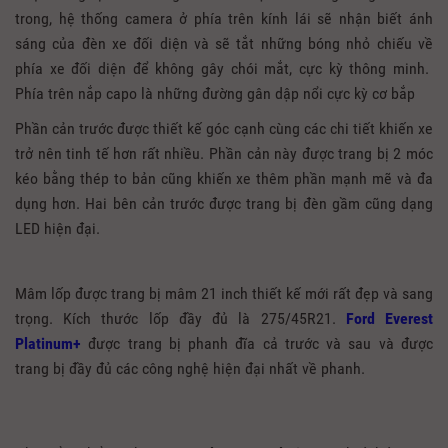
trong, hệ thống camera ở phía trên kính lái sẽ nhận biết ánh
sáng của đèn xe đối diện và sẽ tắt những bóng nhỏ chiếu về
phía xe đối diện để không gây chói mắt, cực kỳ thông minh.
Phía trên nắp capo là những đường gân dập nổi cực kỳ cơ bắp
Phần cản trước được thiết kế góc cạnh cùng các chi tiết khiến xe
trở nên tinh tế hơn rất nhiều. Phần cản này được trang bị 2 móc
kéo bằng thép to bản cũng khiến xe thêm phần mạnh mẽ và đa
dụng hơn. Hai bên cản trước được trang bị đèn gầm cũng dạng
LED hiện đại.
Mâm lốp được trang bị mâm 21 inch thiết kế mới rất đẹp và sang
trọng. Kích thước lốp đầy đủ là 275/45R21.
Ford Everest
Platinum+
được trang bị phanh đĩa cả trước và sau và được
trang bị đầy đủ các công nghệ hiện đại nhất về phanh.