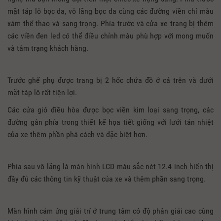
mặt táp lô bọc da, vô lăng bọc da cùng các đường viền chỉ màu
xám thể thao và sang trọng. Phía trước và cửa xe trang bị thêm
các viền đen led có thể điều chỉnh màu phù hợp với mong muốn
và tâm trạng khách hàng.
Trước ghế phụ được trang bị 2 hốc chứa đồ ở cả trên và dưới
mặt táp lô rất tiện lợi.
Các cửa gió điều hòa được bọc viền kim loại sang trọng, các
đường gân phía trong thiết kế họa tiết giống với lưới tản nhiệt
của xe thêm phần phá cách và đặc biệt hơn.
Phía sau vô lăng là màn hình LCD màu sắc nét 12.4 inch hiển thị
đầy đủ các thông tin kỹ thuật của xe và thêm phần sang trọng.
Màn hình cảm ứng giải trí ở trung tâm có độ phân giải cao cùng