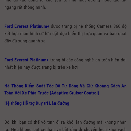
ngang rất thông minh.
Ford Everest Platinum+
được trang bị hệ thống Camera 360 độ
kết hợp màn hình cỡ lớn đặt dọc hiển thị trực quan và bao quát
đầy đủ xung quanh xe
Ford Everest Platinum+
trang bị các công nghệ an toàn hiện đại
nhất hiện nay được trang bị trên xe hơi
Hệ Thống Kiểm Soát Tốc Độ Tự Động Và Giữ Khoảng Cách An
Toàn Với Xe Phía Trước (Adaptive Cruiser Control)
Hệ thống Hỗ trợ Duy trì Làn đường
Đôi khi bạn có thể vô tình đi ra khỏi làn đường mà không nhận
ra. Nếu không bật xi-nhan và bắt đầu di chuyển lệch khỏi vạch