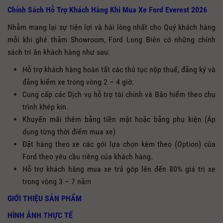
Chính Sách Hỗ Trợ Khách Hàng Khi Mua Xe Ford Everest 2026
Nhằm mang lại sự tiện lợi và hài lòng nhất cho Quý khách hàng
mỗi khi ghé thăm Showroom, Ford Long Biên có những chính
sách tri ân khách hàng như sau:
Hỗ trợ khách hàng hoàn tất các thủ tục nộp thuế, đăng ký và
đăng kiểm xe trong vòng 2 – 4 giờ.
Cung cấp các Dịch vụ hỗ trợ tài chính và Bảo hiểm theo chu
trình khép kín.
Khuyến mãi thêm bằng tiền mặt hoặc bằng phụ kiện (Áp
dụng từng thời điểm mua xe)
Đặt hàng theo xe các gói lựa chọn kèm theo (Option) của
Ford theo yêu cầu riêng của khách hàng.
Hỗ trợ khách hàng mua xe trả góp lên đến 80% giá trị xe
trong vòng 3 – 7 nă
m
GIỚI THIỆU SẢN PHẨM
HÌNH ẢNH THỰC TẾ