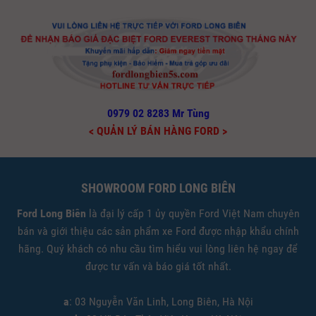
0979 02 8283 Mr Tùng
< QUẢN LÝ BÁN HÀNG FORD >
SHOWROOM FORD LONG BIÊN
Ford Long Biên
là đại lý cấp 1 ủy quyền Ford Việt Nam chuyên
bán và giới thiệu các sản phẩm xe Ford được nhập khẩu chính
hãng. Quý khách có nhu cầu tìm hiểu vui lòng liên hệ ngay để
được tư vấn và báo giá tốt nhất.
a
: 03 Nguyễn Văn Linh, Long Biên, Hà Nội