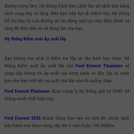
đường trung tâm, Hệ thống Cảnh báo Lệch làn sẽ cảnh báo bằng
cách rung nhẹ vô lăng. Nếu bạn tiếp tục đi chệch làn, Hệ thống
Hỗ trợ Duy trì Làn đường sẽ tác động một lực nhẹ điều chỉnh vô
lăng để điều dẫn xe về đúng làn của bạn.
Hệ thống Kiểm soát Áp suất lốp
Bạn không còn phải lo kiểm tra lốp xe cần bơm hay chưa. Hệ
thống Kiểm soát Áp suất lốp của
Ford Everest Titanium+
sẽ
cung cấp thông tin áp suất của từng bánh xe độc lập và cảnh
báo cho bạn biết khi áp suất của lốp nào đó xuống thấp.
Ford Everest Platinum+
được trang bị hệ thống giải trí SYNC 4A
thông minh nhất hiện nay
Ford Everest 2026
khách hàng trọn vẹn an tâm khi chính sách
bảo hành mới được nâng cấp lên 5 năm hoặc 100.000Km