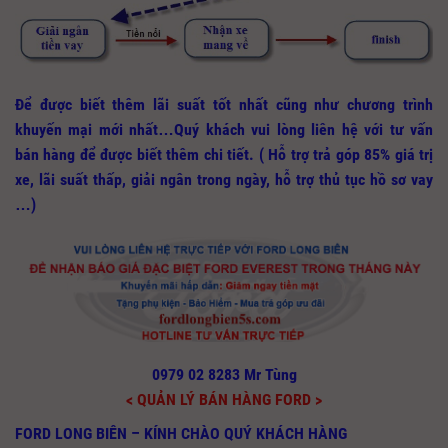
Để được biết thêm lãi suất tốt nhất cũng như chương trình
khuyến mại mới nhất…Quý khách vui lòng liên hệ với tư vấn
bán hàng để được biết thêm chi tiết. ( Hỗ trợ trả góp 85% giá trị
xe, lãi suất thấp, giải ngân trong ngày, hỗ trợ thủ tục hồ sơ vay
…)
0979 02 8283 Mr Tùng
< QUẢN LÝ BÁN HÀNG FORD >
FORD LONG BIÊN – KÍNH CHÀO QUÝ KHÁCH HÀNG