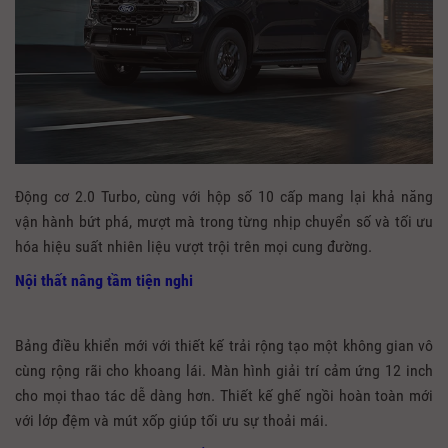
Động cơ 2.0 Turbo, cùng với hộp số 10 cấp mang lại khả năng
vận hành bứt phá, mượt mà trong từng nhịp chuyển số và tối ưu
hóa hiệu suất nhiên liệu vượt trội trên mọi cung đường.
Nội thất nâng tầm tiện nghi
Bảng điều khiển mới với thiết kế trải rộng tạo một không gian vô
cùng rộng rãi cho khoang lái. Màn hình giải trí cảm ứng 12 inch
cho mọi thao tác dễ dàng hơn. Thiết kế ghế ngồi hoàn toàn mới
với lớp đệm và mút xốp giúp tối ưu sự thoải mái.