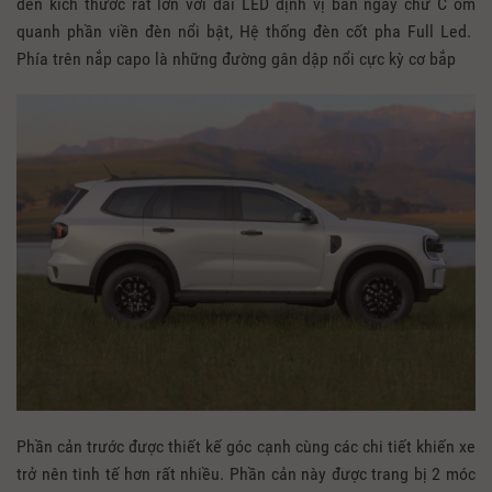
đèn kích thước rất lớn với dải LED định vị ban ngày chữ C ôm
quanh phần viền đèn nổi bật, Hệ thống đèn cốt pha Full Led.
Phía trên nắp capo là những đường gân dập nổi cực kỳ cơ bắp
Phần cản trước được thiết kế góc cạnh cùng các chi tiết khiến xe
trở nên tinh tế hơn rất nhiều. Phần cản này được trang bị 2 móc