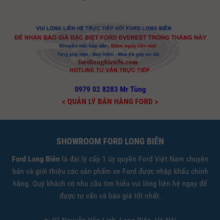
0979 02 8283 Mr Tùng
< QUẢN LÝ BÁN HÀNG FORD >
SHOWROOM FORD LONG BIÊN
Ford Long Biên
là đại lý cấp 1 ủy quyền Ford Việt Nam chuyên
bán và giới thiệu các sản phẩm xe Ford được nhập khẩu chính
hãng. Quý khách có nhu cầu tìm hiểu vui lòng liên hệ ngay để
được tư vấn và báo giá tốt nhất.