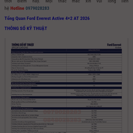
thời điểm này. Mọi thắc mắc xin vui lòng liên
hệ
Hotline
0979028283
Tổng Quan Ford Everest Active 4×2 AT 2026
THÔNG SỐ KỸ THUẬT