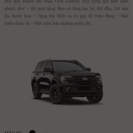
cho quý khách khi mua Ford Everest (tùy từng giá bán đàm
phán) như: – Bộ quà tặng: Bao vô lăng tay lái, Gối đầu, Lót sàn
da, Nước hoa – Tặng thẻ Dịch vụ trị giá 10 triệu đồng – Bảo
hiểm thân vỏ – Một năm bảo dưỡng miễn phí