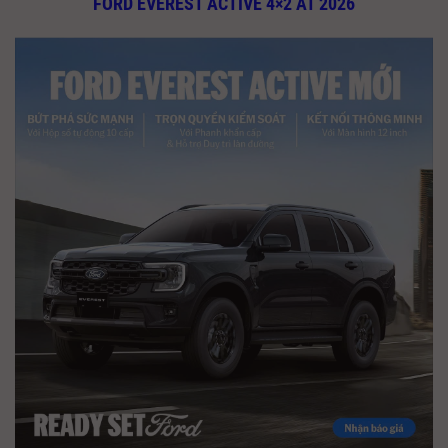
FORD EVEREST ACTIVE 4×2 AT 2026