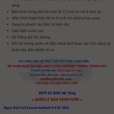
sáng
Màn hình trung tâm lớn hơn từ 12 inch so với 8 inch cũ
Màn hình taplo hiển thị từ 8 inch mô phỏng trực quan
Trang bị phanh tay điện tử hiện đại
Cảm biến trước sau
Hệ thống giữ làn đường
Kết nối thông minh với điện thoại kích hoạt các tính năng cá
nhân hóa điều khiển từ xa
0979 02 8283 Mr Tùng
< QUẢN LÝ BÁN HÀNG FORD >
Ngoại thất Ford Everest Ambient 4×2 AT 2026