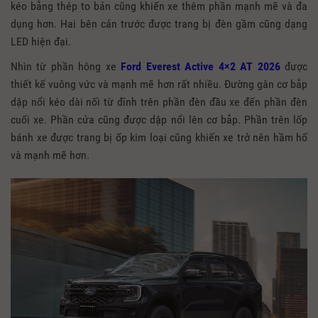
kéo bằng thép to bản cũng khiến xe thêm phần mạnh mẽ và đa
dụng hơn. Hai bên cản trước được trang bị đèn gầm cũng dạng
LED hiện đại.
Nhìn từ phần hông xe
Ford Everest Active 4×2 AT 2026
được
thiết kế vuông vức và mạnh mẽ hơn rất nhiều. Đường gân cơ bắp
dập nổi kéo dài nối từ đỉnh trên phần đèn đầu xe đến phần đèn
cuối xe. Phần cửa cũng được dập nổi lên cơ bắp. Phần trên lốp
bánh xe được trang bị ốp kim loại cũng khiến xe trở nên hầm hố
và mạnh mẽ hơn.