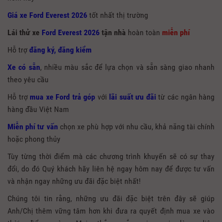
Giá
xe Ford Everest 2026
tốt nhất thị trường
Lái thử xe
Ford Everest 2026
tận nhà
hoàn toàn
miễn phí
Hỗ trợ
đăng ký, đăng kiểm
Xe có sẵn
, nhiều màu sắc để lựa chọn và sẵn sàng giao nhanh
theo yêu cầu
Hỗ trợ
mua xe Ford trả góp
với
lãi suất ưu đãi
từ các ngân hàng
hàng đầu Việt Nam
Miễn phí tư vấn
chọn xe phù hợp với nhu cầu, khả năng tài chính
hoặc phong thủy
Tùy từng thời điểm mà các chương trình khuyến sẽ có sự thay
đổi, do đó Quý khách hãy liên hệ ngay hôm nay để được tư vấn
và nhận ngay những ưu đãi đặc biệt nhất!
Chúng tôi tin rằng, những ưu đãi đặc biệt trên đây sẽ giúp
Anh/Chị thêm vững tâm hơn khi đưa ra quyết định mua xe vào