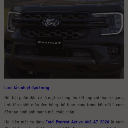
Lưới tản nhiệt đặc trưng
Nổi bật phần đầu xe là mặt ca lăng lớn kết hợp với thanh ngang
lưới tản nhiệt màu đen bóng thể thao sang trọng kết nối 2 cụm
đèn tạo hình ảnh mạnh mẽ, chắc chắn.
Hai bên mặt ca lăng
Ford Everest Active 4×2 AT 2026
là cụm