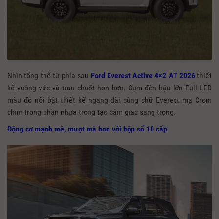
Nhìn tổng thể từ phía sau
Ford Everest Active 4×2 AT 2026
thiết
kế vuông vức và trau chuốt hơn hơn. Cụm đèn hậu lớn Full LED
màu đỏ nổi bật thiết kế ngang dài cùng chữ Everest mạ Crom
chìm trong phần nhựa trong tạo cảm giác sang trọng.
Động cơ mạnh mẽ, mượt mà hơn với hộp số 10 cấp