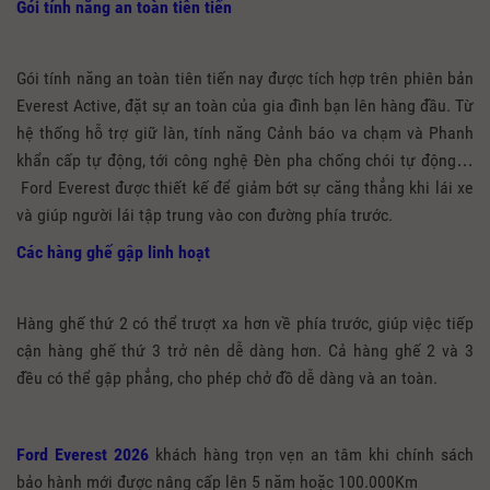
Gói tính năng an toàn tiên tiến
Gói tính năng an toàn tiên tiến nay được tích hợp trên phiên bản
Everest Active, đặt sự an toàn của gia đình bạn lên hàng đầu. Từ
hệ thống hỗ trợ giữ làn, tính năng Cảnh báo va chạm và Phanh
khẩn cấp tự động, tới công nghệ Đèn pha chống chói tự động…
Ford Everest được thiết kế để giảm bớt sự căng thẳng khi lái xe
và giúp người lái tập trung vào con đường phía trước.
Các hàng ghế gập linh hoạt
Hàng ghế thứ 2 có thể trượt xa hơn về phía trước, giúp việc tiếp
cận hàng ghế thứ 3 trở nên dễ dàng hơn. Cả hàng ghế 2 và 3
đều có thể gập phẳng, cho phép chở đồ dễ dàng và an toàn.
Ford Everest 2026
khách hàng trọn vẹn an tâm khi chính sách
bảo hành mới được nâng cấp lên 5 năm hoặc 100.000Km