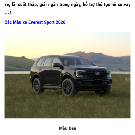
xe, lãi suất thấp, giải ngân trong ngày, hỗ trợ thủ tục hồ sơ vay
…)
Các Màu xe Everest Sport 2026
Màu Đen