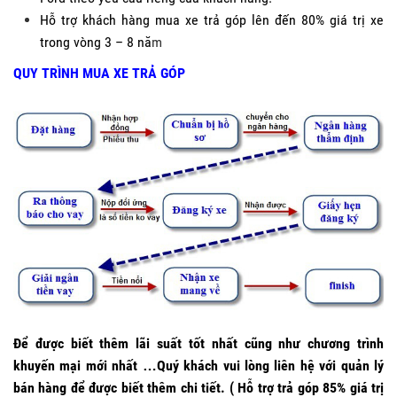
Hỗ trợ khách hàng mua xe trả góp lên đến 80% giá trị xe
trong vòng 3 – 8 nă
m
QUY TRÌNH MUA XE TRẢ GÓP
Để được biết thêm lãi suất tốt nhất cũng như chương trình
khuyến mại mới nhất …Quý khách vui lòng liên hệ với quản lý
bán hàng để được biết thêm chi tiết. ( Hỗ trợ trả góp 85% giá trị