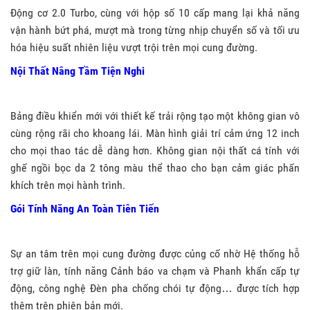
Động cơ 2.0 Turbo, cùng với hộp số 10 cấp mang lại khả năng
vận hành bứt phá, mượt mà trong từng nhịp chuyển số và tối ưu
hóa hiệu suất nhiên liệu vượt trội trên mọi cung đường.
Nội Thất Nâng Tầm Tiện Nghi
Bảng điều khiển mới với thiết kế trải rộng tạo một không gian vô
cùng rộng rãi cho khoang lái. Màn hình giải trí cảm ứng 12 inch
cho mọi thao tác dễ dàng hơn. Không gian nội thất cá tính với
ghế ngồi bọc da 2 tông màu thể thao cho bạn cảm giác phấn
khích trên mọi hành trình.
Gói Tính Năng An Toàn Tiên Tiến
Sự an tâm trên mọi cung đường được củng cố nhờ Hệ thống hỗ
trợ giữ làn, tính năng Cảnh báo va chạm và Phanh khẩn cấp tự
động, công nghệ Đèn pha chống chói tự động… được tích hợp
thêm trên phiên bản mới.