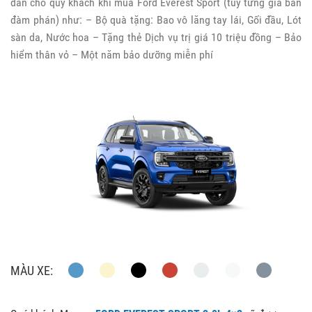
dẫn cho quý khách khi mua Ford Everest Sport (tùy từng giá bán
đàm phán) như: – Bộ quà tặng: Bao vô lăng tay lái, Gối đầu, Lót
sàn da, Nước hoa – Tặng thẻ Dịch vụ trị giá 10 triệu đồng – Bảo
hiểm thân vỏ – Một năm bảo dưỡng miễn phí
MÀU XE: