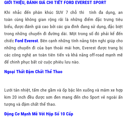
GIỚI THIỆU, ĐÁNH GIÁ CHI TIẾT FORD EVEREST SPORT
Khi nhắc đến phân khúc SUV 7 chỗ thì tính đa dụng, an
toàn cùng không gian rộng rãi là những điểm đặc trưng tiêu
biểu, được đánh giá cao bởi các gia đình đang sử dụng, đặc biệt
trong những chuyến đi đường dài. Một trong số đó phải kể đến
chiếc
Ford Everest
. Bên cạnh những tính năng tiện nghi giúp cho
những chuyến đi của bạn thoải mái hơn, Everest được trang bị
các công nghệ an toàn tiên tiến và khả năng off-road mạnh mẽ
để chinh phục bất cứ cuộc phiêu lưu nào.
Ngoại Thất Đậm Chất Thể Thao
Lưới tản nhiệt, tấm che gầm và ốp bậc lên xuống và mâm xe hợp
kim 20 inch đều được sơn đen mang đến cho Sport vẻ ngoài ấn
tượng và đậm chất thể thao.
Động Cơ Mạnh Mẽ Với Hộp Số 10 Cấp