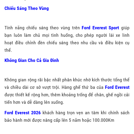
Chiếu Sáng Theo Vùng
Tính năng chiếu sáng theo vùng trên
Ford Everest Sport
giúp
bạn luôn làm chủ mọi tình huống, cho phép người lái xe linh
hoạt điều chỉnh đèn chiếu sáng theo nhu cầu và điều kiện cụ
thể.
Không Gian Cho Cả Gia Đình
Không gian rộng rãi bậc nhất phân khúc nhờ kích thước tổng thể
và chiều dài cơ sở vượt trội. Hàng ghế thứ ba của
Ford Everest
được thiết kế rộng hơn, thêm khoảng trống để chân, ghế ngồi cải
tiến hơn và dễ dàng lên xuống.
Ford Everest 2026
khách hàng trọn vẹn an tâm khi chính sách
bảo hành mới được nâng cấp lên 5 năm hoặc 100.000Km