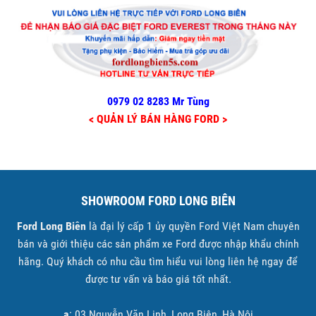
0979 02 8283 Mr Tùng
< QUẢN LÝ BÁN HÀNG FORD >
SHOWROOM FORD LONG BIÊN
Ford Long Biên
là đại lý cấp 1 ủy quyền Ford Việt Nam chuyên
bán và giới thiệu các sản phẩm xe Ford được nhập khẩu chính
hãng. Quý khách có nhu cầu tìm hiểu vui lòng liên hệ ngay để
được tư vấn và báo giá tốt nhất.
a
: 03 Nguyễn Văn Linh, Long Biên, Hà Nội