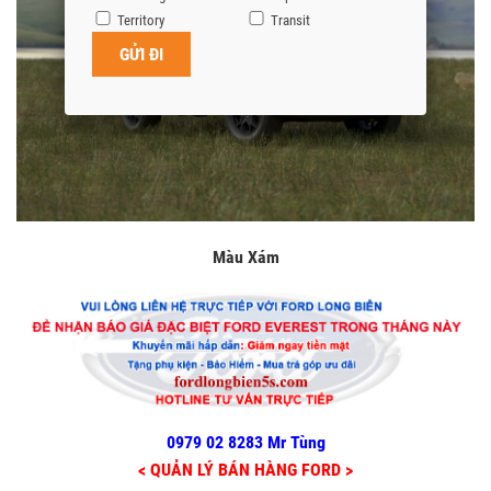
Territory
Transit
Màu Xám
0979 02 8283 Mr Tùng
< QUẢN LÝ BÁN HÀNG FORD >