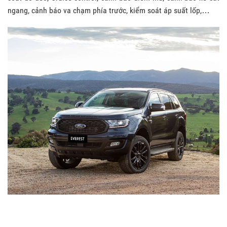
ngang, cảnh báo va chạm phía trước, kiểm soát áp suất lốp,…