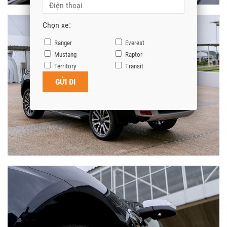
Chọn xe:
Ranger
Everest
Mustang
Raptor
Territory
Transit