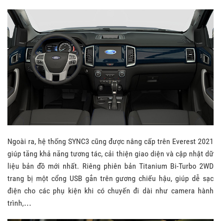
Ngoài ra, hệ thống SYNC3 cũng được nâng cấp trên Everest 2021
giúp tăng khả năng tương tác, cải thiện giao diện và cập nhật dữ
liệu bản đồ mới nhất. Riêng phiên bản Titanium Bi-Turbo 2WD
trang bị một cổng USB gắn trên gương chiếu hậu, giúp dễ sạc
điện cho các phụ kiện khi có chuyến đi dài như camera hành
trình,…