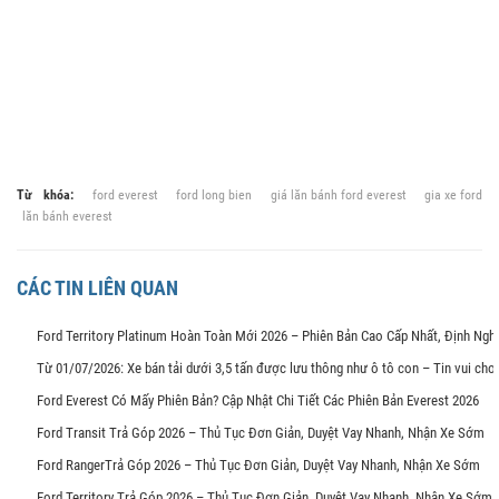
Từ khóa:
ford everest
ford long bien
giá lăn bánh ford everest
gia xe ford
lăn bánh everest
CÁC TIN LIÊN QUAN
Ford Territory Platinum Hoàn Toàn Mới 2026 – Phiên Bản Cao Cấp Nhất, Định Ng
Từ 01/07/2026: Xe bán tải dưới 3,5 tấn được lưu thông như ô tô con – Tin vui ch
Ford Everest Có Mấy Phiên Bản? Cập Nhật Chi Tiết Các Phiên Bản Everest 2026
Ford Transit Trả Góp 2026 – Thủ Tục Đơn Giản, Duyệt Vay Nhanh, Nhận Xe Sớm
Ford RangerTrả Góp 2026 – Thủ Tục Đơn Giản, Duyệt Vay Nhanh, Nhận Xe Sớm
Ford Territory Trả Góp 2026 – Thủ Tục Đơn Giản, Duyệt Vay Nhanh, Nhận Xe Sớm