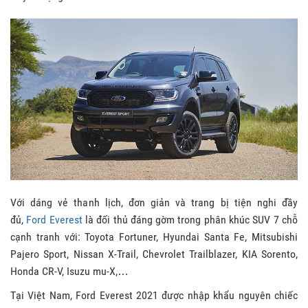
Với dáng vẻ thanh lịch, đơn giản và trang bị tiện nghi đầy
đủ,
Ford Everest
là đối thủ đáng gờm trong phân khúc SUV 7 chỗ
cạnh tranh với: Toyota Fortuner, Hyundai Santa Fe, Mitsubishi
Pajero Sport, Nissan X-Trail, Chevrolet Trailblazer, KIA Sorento,
Honda CR-V, Isuzu mu-X,…
Tại Việt Nam, Ford Everest 2021 được nhập khẩu nguyên chiếc