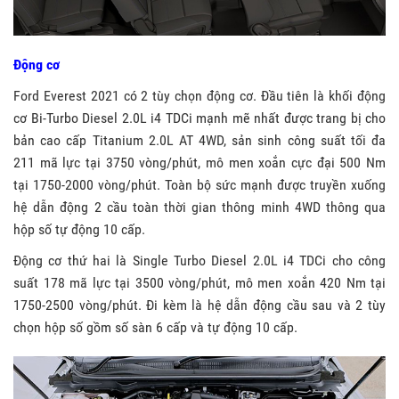
Động cơ
Ford Everest 2021 có 2 tùy chọn động cơ. Đầu tiên là khối động
cơ Bi-Turbo Diesel 2.0L i4 TDCi mạnh mẽ nhất được trang bị cho
bản cao cấp Titanium 2.0L AT 4WD, sản sinh công suất tối đa
211 mã lực tại 3750 vòng/phút, mô men xoắn cực đại 500 Nm
tại 1750-2000 vòng/phút. Toàn bộ sức mạnh được truyền xuống
hệ dẫn động 2 cầu toàn thời gian thông minh 4WD thông qua
hộp số tự động 10 cấp.
Động cơ thứ hai là Single Turbo Diesel 2.0L i4 TDCi cho công
suất 178 mã lực tại 3500 vòng/phút, mô men xoắn 420 Nm tại
1750-2500 vòng/phút. Đi kèm là hệ dẫn động cầu sau và 2 tùy
chọn hộp số gồm số sàn 6 cấp và tự động 10 cấp.