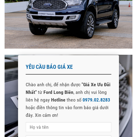
YÊU CẦU BÁO GIÁ XE
Chào anh chị, để nhận được
"Giá Xe Ưu Đãi
Nhất"
từ
Ford Long Biên
, anh chị vui lòng
liên hệ ngay
Hotline
theo số
0979.02.8283
hoặc điền thông tin vào form báo giá dưới
đây. Xin cảm ơn!