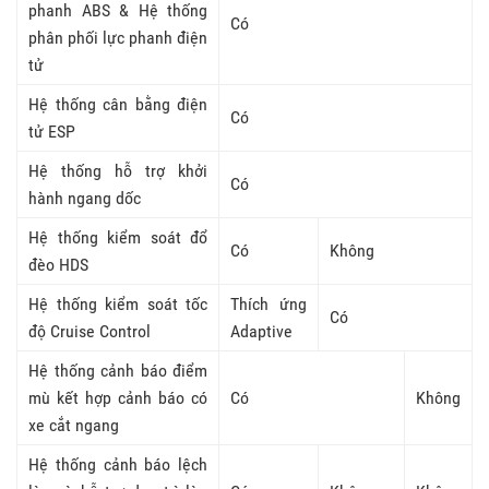
phanh ABS & Hệ thống
Có
phân phối lực phanh điện
tử
Hệ thống cân bằng điện
Có
tử ESP
Hệ thống hỗ trợ khởi
Có
hành ngang dốc
Hệ thống kiểm soát đổ
Có
Không
đèo HDS
Hệ thống kiểm soát tốc
Thích ứng
Có
độ Cruise Control
Adaptive
Hệ thống cảnh báo điểm
mù kết hợp cảnh báo có
Có
Không
xe cắt ngang
Hệ thống cảnh báo lệch