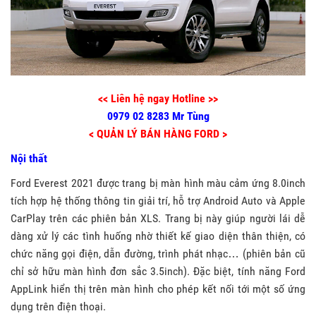
<< Liên hệ ngay Hotline >>
0979 02 8283 Mr Tùng
< QUẢN LÝ BÁN HÀNG FORD >
Nội thất
Ford Everest 2021 được trang bị màn hình màu cảm ứng 8.0inch
tích hợp hệ thống thông tin giải trí, hỗ trợ Android Auto và Apple
CarPlay trên các phiên bản XLS. Trang bị này giúp người lái dễ
dàng xử lý các tình huống nhờ thiết kế giao diện thân thiện, có
chức năng gọi điện, dẫn đường, trình phát nhạc… (phiên bản cũ
chỉ sở hữu màn hình đơn sắc 3.5inch). Đặc biệt, tính năng Ford
AppLink hiển thị trên màn hình cho phép kết nối tới một số ứng
dụng trên điện thoại.