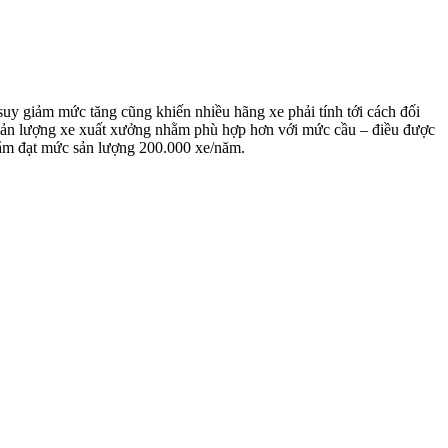
uy giảm mức tăng cũng khiến nhiều hãng xe phải tính tới cách đối
 sản lượng xe xuất xưởng nhằm phù hợp hơn với mức cầu – điều được
hằm đạt mức sản lượng 200.000 xe/năm.