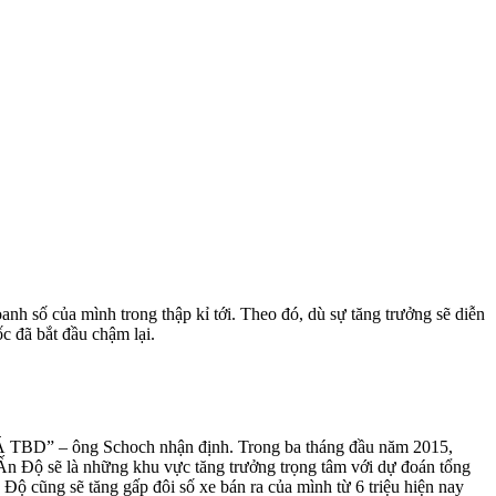
 số của mình trong thập kỉ tới. Theo đó, dù sự tăng trưởng sẽ diễn
c đã bắt đầu chậm lại.
u Á TBD” – ông Schoch nhận định. Trong ba tháng đầu năm 2015,
 Ấn Độ sẽ là những khu vực tăng trưởng trọng tâm với dự đoán tổng
 Độ cũng sẽ tăng gấp đôi số xe bán ra của mình từ 6 triệu hiện nay