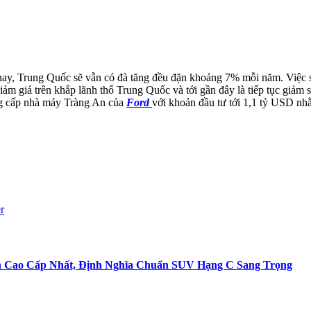
 nay, Trung Quốc sẽ vẫn có đà tăng đều đặn khoảng 7% mỗi năm. Việc s
m giá trên khắp lãnh thổ Trung Quốc và tới gần đây là tiếp tục giảm
ng cấp nhà máy Tràng An của
Ford
với khoản đầu tư tới 1,1 tỷ USD n
r
ản Cao Cấp Nhất, Định Nghĩa Chuẩn SUV Hạng C Sang Trọng