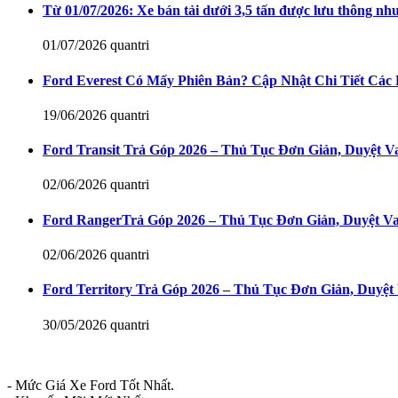
Từ 01/07/2026: Xe bán tải dưới 3,5 tấn được lưu thông nh
01/07/2026
quantri
Ford Everest Có Mấy Phiên Bản? Cập Nhật Chi Tiết Các 
19/06/2026
quantri
Ford Transit Trả Góp 2026 – Thủ Tục Đơn Giản, Duyệt 
02/06/2026
quantri
Ford RangerTrả Góp 2026 – Thủ Tục Đơn Giản, Duyệt 
02/06/2026
quantri
Ford Territory Trả Góp 2026 – Thủ Tục Đơn Giản, Duyệ
30/05/2026
quantri
- Mức Giá Xe Ford Tốt Nhất.