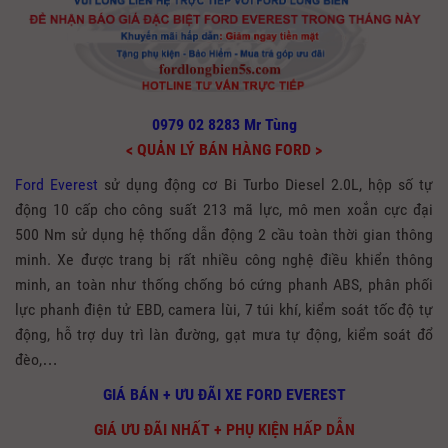
0979 02 8283 Mr Tùng
< QUẢN LÝ BÁN HÀNG FORD >
Ford Everest
sử dụng động cơ Bi Turbo Diesel 2.0L, hộp số tự
động 10 cấp cho công suất 213 mã lực, mô men xoắn cực đại
500 Nm sử dụng hệ thống dẫn động 2 cầu toàn thời gian thông
minh. Xe được
trang bị rất nhiều công nghệ điều
khiển thông
minh, an toàn như
thống chống bó cứng phanh ABS, phân phối
lực phanh điện tử EBD, camera lùi, 7 túi khí, kiểm soát tốc độ tự
động, hỗ trợ duy trì làn đường, gạt mưa tự động, kiểm soát đổ
đèo,…
GIÁ BÁN + ƯU ĐÃI XE FORD EVEREST
GIÁ ƯU ĐÃI NHẤT + PHỤ KIỆN HẤP DẪN