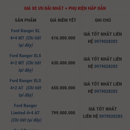
GIÁ XE ƯU ĐÃI NHẤT + PHỤ KIỆN HẤP DẪN
SẢN PHẨM
GIÁ NIÊM YẾT
GHI CHÚ
Ford Ranger XL
GIÁ TỐT NHẤT LIÊN
4×4 MT
(Chi tiết
616.000.000
HỆ
0979028283
tại đây)
Ford Ranger XLS
GIÁ TỐT NHẤT LIÊN
4×2 MT
(Chi tiết
630.000.000
HỆ
0979028283
tại đây)
Ford Ranger XLS
GIÁ TỐT NHẤT LIÊN
4×2 AT
(Chi tiết
650.000.000
HỆ
0979028283
tại đây)
Ford Ranger
GIÁ TỐT NHẤT
Limited 4×4 AT
799.000.000
LIÊN HỆ
0979028283
(Chi tiết tại đây)