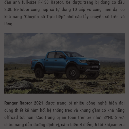
đàn anh full-size F-150 Raptor. Xe được trang bị động cơ dầu
2.0L Bi-Tubor cùng hộp số tự động 10 cấp vô cùng hiện đại có
khả năng “Chuyển số Trực tiếp” nhờ các lẫy chuyển số trên vô
lăng.
Ranger Raptor 2021
được trang bị nhiều công nghệ hiện đại
cùng thiết kế hầm hố, hệ thống treo và khung gầm có khả năng
offroad tốt hơn. Các trang bị an toàn trên xe như: SYNC 3 với
chức năng dẫn đường định vị, cảm biến 4 điểm, 6 túi khí,camera