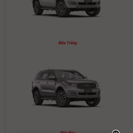
Màu Trắng
Màu Bạc