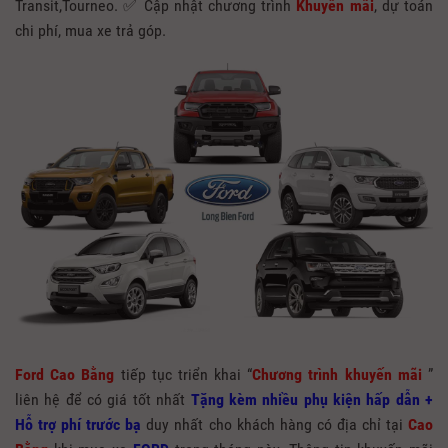
Transit,Tourneo. ✅ Cập nhật chương trình
Khuyến mãi
, dự toán
chi phí, mua xe trả góp.
Ford Cao Bằng
tiếp tục triển khai “
Chương trình khuyến mãi
”
liên hệ để có giá tốt nhất
Tặng kèm nhiều phụ kiện hấp dẫn +
Hỗ trợ phí trước bạ
duy nhất cho khách hàng có địa chỉ tại
Cao