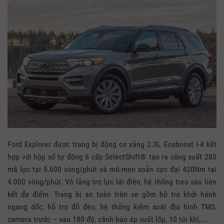
Ford Explorer được trang bị động cơ xăng 2.3L Ecoboost I-4 kết
hợp với hộp số tự động 6 cấp SelectShift® tạo ra công suất 280
mã lực tại 5.600 vòng/phút và mô-men xoắn cực đại 420Nm tại
4.000 vòng/phút. Vô lăng trợ lực lái điện, hệ thống treo sau liên
kết đa điểm. Trang bị an toàn trên xe gồm hỗ trợ khởi hành
ngang dốc, hỗ trợ đổ đèo, hệ thống kiểm soát địa hình TMS,
camera trước – sau 180 độ, cảnh báo áp suất lốp, 10 túi khí,…