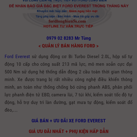
0979 02 8283 Mr Tùng
< QUẢN LÝ BÁN HÀNG FORD >
Ford Everest
sử dụng động cơ Bi Turbo Diesel 2.0L, hộp số tự
động 10 cấp cho công suất 213 mã lực, mô men xoắn cực đại
500 Nm sử dụng hệ thống dẫn động 2 cầu toàn thời gian thông
minh. Xe được
trang bị rất nhiều công nghệ điều
khiển thông
minh, an toàn như
thống chống bó cứng phanh ABS, phân phối
lực phanh điện tử EBD, camera lùi, 7 túi khí, kiểm soát tốc độ tự
động, hỗ trợ duy trì làn đường, gạt mưa tự động, kiểm soát đổ
đèo,…
GIÁ BÁN + ƯU ĐÃI XE FORD EVEREST
GIÁ ƯU ĐÃI NHẤT + PHỤ KIỆN HẤP DẪN