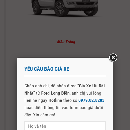
Màu Trắng
YÊU CẦU BÁO GIÁ XE
Chào anh chị, để nhận được
"Giá Xe Ưu Đãi
Nhất"
từ
Ford Long Biên
, anh chị vui lòng
liên hệ ngay
Hotline
theo số
0979.02.8283
hoặc điền thông tin vào form báo giá dưới
đây. Xin cảm ơn!
Màu Bạc