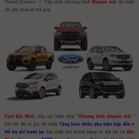
Transit,Tourneo. ✅ Cập nhật chương trình
Khuyến mãi
, dự toán
chi phí, mua xe trả góp.
Ford Bắc Ninh.
tiếp tục triển khai “
Chương trình khuyến mãi
”
liên hệ để có giá tốt nhất
Tặng kèm nhiều phụ kiện hấp dẫn +
Hỗ trợ phí trước bạ
duy nhất cho khách hàng có địa chỉ tại
Bắc