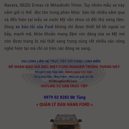
Navara, ISUZU D-max và Mitsubishi Triton. Tuy nhiên mẫu xe này
nắm giữ vị thế độc tôn trong phân khúc bán tải nhiều năm qua
và đến hiện tại mẫu xe nước Mỹ vẫn chưa có đối thủ xứng tầm.
Dòng
xe bán tải của Ford
không chỉ được thiết kế bề ngoài cơ
bắp, mạnh mẽ, khỏe khoắn mang đậm vóc dáng của xe Mỹ mà
còn được trang bị nội thất sang trọng cùng rất nhiều các công
nghệ hiện tại mà chỉ có trên các dòng xe sang
.
0979 02 8283 Mr Tùng
< QUẢN LÝ BÁN HÀNG FORD >