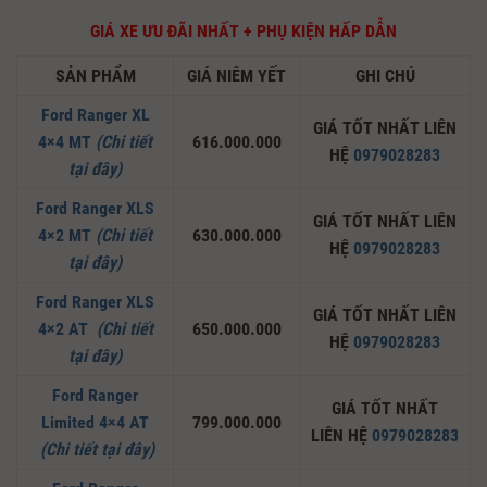
GIÁ XE ƯU ĐÃI NHẤT + PHỤ KIỆN HẤP DẪN
SẢN PHẨM
GIÁ NIÊM YẾT
GHI CHÚ
Ford Ranger XL
GIÁ TỐT NHẤT LIÊN
4×4 MT
(Chi tiết
616.000.000
HỆ
0979028283
tại đây)
Ford Ranger XLS
GIÁ TỐT NHẤT LIÊN
4×2 MT
(Chi tiết
630.000.000
HỆ
0979028283
tại đây)
Ford Ranger XLS
GIÁ TỐT NHẤT LIÊN
4×2 AT
(Chi tiết
650.000.000
HỆ
0979028283
tại đây)
Ford Ranger
GIÁ TỐT NHẤT
Limited 4×4 AT
799.000.000
LIÊN HỆ
0979028283
(Chi tiết tại đây)