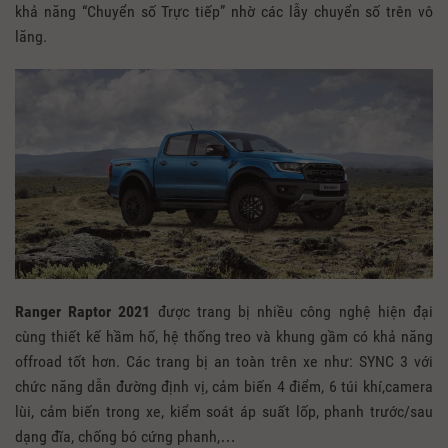
khả năng “Chuyển số Trực tiếp” nhờ các lẫy chuyển số trên vô
lăng.
Ranger Raptor 2021
được trang bị nhiều công nghệ hiện đại
cùng thiết kế hầm hố, hệ thống treo và khung gầm có khả năng
offroad tốt hơn. Các trang bị an toàn trên xe như: SYNC 3 với
chức năng dẫn đường định vị, cảm biến 4 điểm, 6 túi khí,camera
lùi, cảm biến trong xe, kiểm soát áp suất lốp, phanh trước/sau
dạng đĩa, chống bó cứng phanh,…