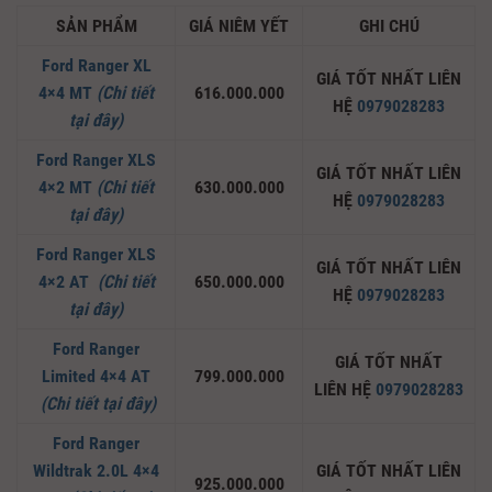
SẢN PHẨM
GIÁ NIÊM YẾT
GHI CHÚ
Ford Ranger XL
GIÁ TỐT NHẤT LIÊN
4×4 MT
(Chi tiết
616.000.000
HỆ
0979028283
tại đây)
Ford Ranger XLS
GIÁ TỐT NHẤT LIÊN
4×2 MT
(Chi tiết
630.000.000
HỆ
0979028283
tại đây)
Ford Ranger XLS
GIÁ TỐT NHẤT LIÊN
4×2 AT
(Chi tiết
650.000.000
HỆ
0979028283
tại đây)
Ford Ranger
GIÁ TỐT NHẤT
Limited 4×4 AT
799.000.000
LIÊN HỆ
0979028283
(Chi tiết tại đây)
Ford Ranger
Wildtrak 2.0L 4×4
GIÁ TỐT NHẤT LIÊN
925.000.000