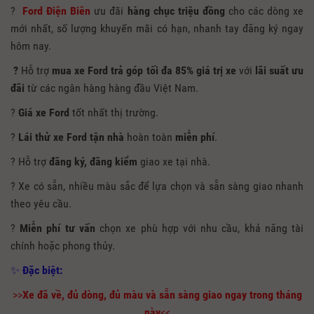
?
Ford Điện Biên
ưu đãi
hàng chục triệu đồng
cho các dòng xe
mới nhất, số lượng khuyến mãi có hạn, nhanh tay đăng ký ngay
hôm nay.
?
Hỗ trợ
mua xe Ford trả góp tối đa 85% giá trị xe
với
lãi suất ưu
đãi
từ các ngân hàng hàng đầu Việt Nam.
?
Giá
xe Ford
tốt nhất thị trường.
?
Lái thử xe Ford tận nhà
hoàn toàn
miễn phí
.
? Hỗ trợ
đăng ký, đăng kiểm
giao xe tại nhà.
? Xe có sẵn, nhiều màu sắc để lựa chọn và sẵn sàng giao nhanh
theo yêu cầu.
?
Miễn phí tư vấn
chọn xe phù hợp với nhu cầu, khả năng tài
chính hoặc phong thủy.
✨
Đặc biệt:
>>
Xe đã về, đủ dòng, đủ màu và sẵn sàng giao ngay trong tháng
này
<<