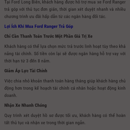
Tại Ford Long Biên, khách hàng được hỗ trợ mua xe Ford Ranger
trả góp với thủ tục đơn giản, thời gian xét duyệt nhanh và nhiều
chương trình ưu đãi hấp dẫn từ các ngân hàng đối tác.
Lợi Ích Khi Mua Ford Ranger Trả Góp
Chỉ Cần Thanh Toán Trước Một Phần Giá Trị Xe
Khách hàng có thể lựa chọn mức trả trước linh hoạt tùy theo khả
năng tài chính. Số tiền còn lại sẽ được ngân hàng hỗ trợ vay với
thời hạn từ 3 đến 8 năm.
Giảm Áp Lực Tài Chính
Việc chia nhỏ khoản thanh toán hàng tháng giúp khách hàng chủ
động hơn trong kế hoạch tài chính cá nhân hoặc hoạt động kinh
doanh.
Nhận Xe Nhanh Chóng
Quy trình xét duyệt hồ sơ được tối ưu, khách hàng có thể hoàn
tất thủ tục và nhận xe trong thời gian ngắn.