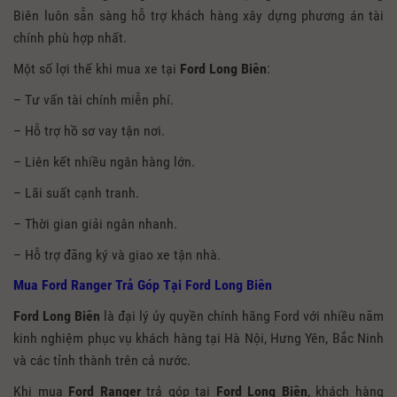
Biên luôn sẵn sàng hỗ trợ khách hàng xây dựng phương án tài
chính phù hợp nhất.
Một số lợi thế khi mua xe tại
Ford Long Biên
:
– Tư vấn tài chính miễn phí.
– Hỗ trợ hồ sơ vay tận nơi.
– Liên kết nhiều ngân hàng lớn.
– Lãi suất cạnh tranh.
– Thời gian giải ngân nhanh.
– Hỗ trợ đăng ký và giao xe tận nhà.
Mua Ford Ranger Trả Góp Tại Ford Long Biên
Ford Long Biên
là đại lý ủy quyền chính hãng Ford với nhiều năm
kinh nghiệm phục vụ khách hàng tại Hà Nội, Hưng Yên, Bắc Ninh
và các tỉnh thành trên cả nước.
Khi mua
Ford Ranger
trả góp tại
Ford Long Biên
, khách hàng