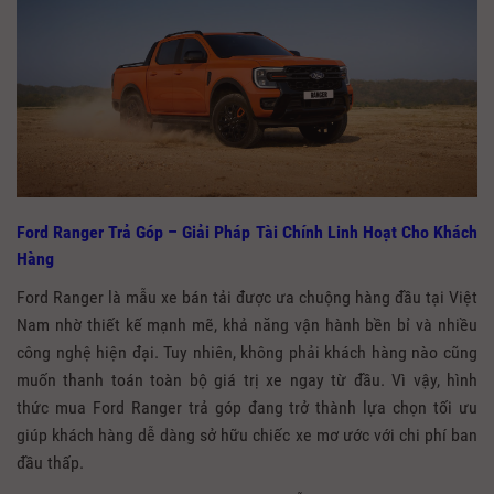
Ford Ranger Trả Góp – Giải Pháp Tài Chính Linh Hoạt Cho Khách
Hàng
Ford Ranger là mẫu xe bán tải được ưa chuộng hàng đầu tại Việt
Nam nhờ thiết kế mạnh mẽ, khả năng vận hành bền bỉ và nhiều
công nghệ hiện đại. Tuy nhiên, không phải khách hàng nào cũng
muốn thanh toán toàn bộ giá trị xe ngay từ đầu. Vì vậy, hình
thức mua Ford Ranger trả góp đang trở thành lựa chọn tối ưu
giúp khách hàng dễ dàng sở hữu chiếc xe mơ ước với chi phí ban
đầu thấp.