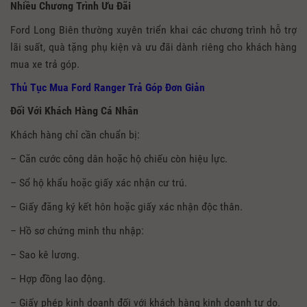
Nhiều Chương Trình Ưu Đãi
Ford Long Biên thường xuyên triển khai các chương trình hỗ trợ
lãi suất, quà tặng phụ kiện và ưu đãi dành riêng cho khách hàng
mua xe trả góp.
Thủ Tục Mua Ford Ranger Trả Góp Đơn Giản
Đối Với Khách Hàng Cá Nhân
Khách hàng chỉ cần chuẩn bị:
– Căn cước công dân hoặc hộ chiếu còn hiệu lực.
– Sổ hộ khẩu hoặc giấy xác nhận cư trú.
– Giấy đăng ký kết hôn hoặc giấy xác nhận độc thân.
– Hồ sơ chứng minh thu nhập:
– Sao kê lương.
– Hợp đồng lao động.
– Giấy phép kinh doanh đối với khách hàng kinh doanh tự do.