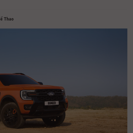
hể Thao