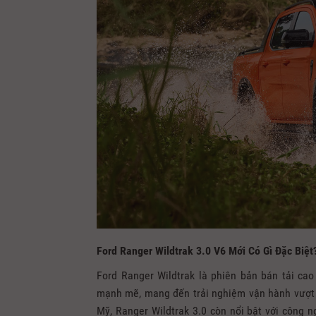
Ford Ranger Wildtrak 3.0 V6 Mới Có Gì Đặc Biệt
Ford Ranger Wildtrak
là phiên bản bán tải cao
mạnh mẽ, mang đến trải nghiệm vận hành vượt t
Mỹ, Ranger Wildtrak 3.0 còn nổi bật với công n