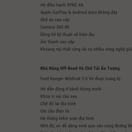
Hệ điều hành SYNC 4A
Apple CarPlay & Android Auto không dây
Ghế da cao cấp
Camera 360 độ
Đồng hồ kỹ thuật số hiện đại
Âm thanh cao cấp
Khoang nội thất rộng rãi và nhiều công nghệ giú
Khả Năng Off-Road Và Chở Tải Ấn Tượng
Ford Ranger Wildtrak 3.0 V6 được trang bị:
Hệ dẫn động 4 bánh thông minh
Khóa vi sai cầu sau
Chế độ lái địa hình
Gài cầu điện tử
Hệ thống kiểm soát địa hình
Nhờ đó, xe dễ dàng vượt qua các cung đường khó