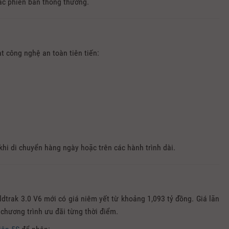
ác phiên bản thông thường.
t công nghệ an toàn tiên tiến:
hi di chuyển hàng ngày hoặc trên các hành trình dài.
dtrak 3.0 V6 mới có giá niêm yết từ khoảng 1,093 tỷ đồng. Giá lăn
 chương trình ưu đãi từng thời điểm.