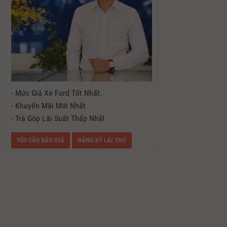
- Mức Giá Xe Ford Tốt Nhất.
- Khuyến Mãi Mới Nhất
- Trả Góp Lãi Suất Thấp Nhất
YÊU CẦU BÁO GIÁ
ĐĂNG KÝ LÁI THỬ