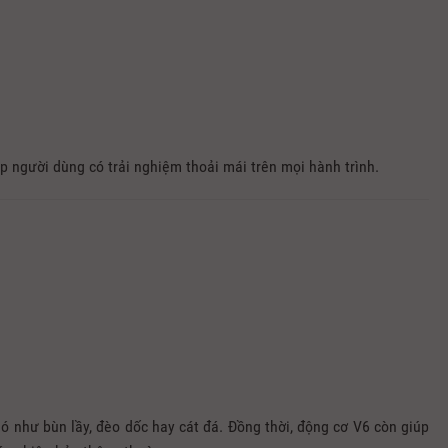
p người dùng có trải nghiệm thoải mái trên mọi hành trình.
 như bùn lầy, đèo dốc hay cát đá. Đồng thời, động cơ V6 còn giúp