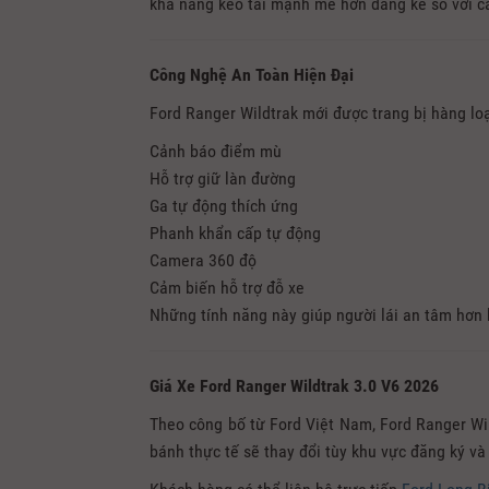
khả năng kéo tải mạnh mẽ hơn đáng kể so với c
Công Nghệ An Toàn Hiện Đại
Ford Ranger Wildtrak mới được trang bị hàng loạ
Cảnh báo điểm mù
Hỗ trợ giữ làn đường
Ga tự động thích ứng
Phanh khẩn cấp tự động
Camera 360 độ
Cảm biến hỗ trợ đỗ xe
Những tính năng này giúp người lái an tâm hơn k
Giá Xe Ford Ranger Wildtrak 3.0 V6 2026
Theo công bố từ Ford Việt Nam, Ford Ranger Wil
bánh thực tế sẽ thay đổi tùy khu vực đăng ký và