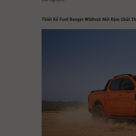
Thiết Kế Ford Ranger Wildtrak Mới Đậm Chất T