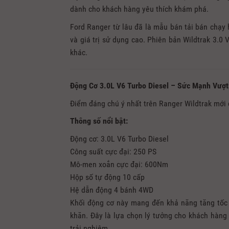
dành cho khách hàng yêu thích khám phá.
Ford Ranger từ lâu đã là mẫu bán tải bán chạy 
và giá trị sử dụng cao. Phiên bản Wildtrak 3.0
khác.
Động Cơ 3.0L V6 Turbo Diesel – Sức Mạnh Vượt
Điểm đáng chú ý nhất trên Ranger Wildtrak mới c
Thông số nổi bật:
Động cơ: 3.0L V6 Turbo Diesel
Công suất cực đại: 250 PS
Mô-men xoắn cực đại: 600Nm
Hộp số tự động 10 cấp
Hệ dẫn động 4 bánh 4WD
Khối động cơ này mang đến khả năng tăng tốc 
khăn. Đây là lựa chọn lý tưởng cho khách hàn
trải nghiệm.