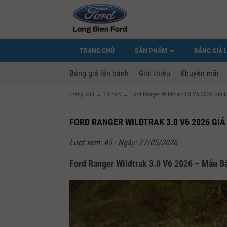
TRANG CHỦ
SẢN PHẨM
BẢNG GIÁ 
Bảng giá lăn bánh
Giới thiệu
Khuyến mãi
Trang chủ
→
Tin tức
→
Ford Ranger Wildtrak 3.0 V6 2026 Giá 
FORD RANGER WILDTRAK 3.0 V6 2026 GIÁ
Lượt xem: 45 - Ngày: 27/05/2026
Ford Ranger Wildtrak 3.0 V6 2026 – Mẫu B