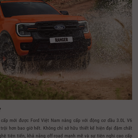
?
 cấp mới được Ford Việt Nam nâng cấp với động cơ dầu 3.0L V6
rội hơn bao giờ hết. Không chỉ sở hữu thiết kế hiện đại đậm chất
ghệ tiên tiến, khả năng off-road mạnh mẽ và sự tiện nghi cao cấp