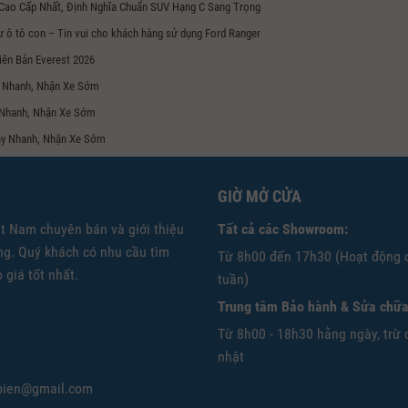
 Cao Cấp Nhất, Định Nghĩa Chuẩn SUV Hạng C Sang Trọng
ư ô tô con – Tin vui cho khách hàng sử dụng Ford Ranger
iên Bản Everest 2026
ay Nhanh, Nhận Xe Sớm
 Nhanh, Nhận Xe Sớm
Vay Nhanh, Nhận Xe Sớm
GIỜ MỞ CỬA
ệt Nam chuyên bán và giới thiệu
Tất cả các Showroom:
g. Quý khách có nhu cầu tìm
Từ 8h00 đến 17h30 (Hoạt động 
 giá tốt nhất.
tuần)
Trung tâm Bảo hành & Sửa chữa
Từ 8h00 - 18h30 hằng ngày, trừ 
nhật
gbien@gmail.com