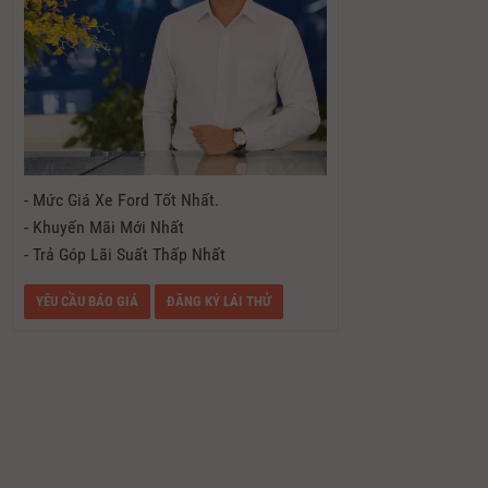
- Mức Giá Xe Ford Tốt Nhất.
- Khuyến Mãi Mới Nhất
- Trả Góp Lãi Suất Thấp Nhất
YÊU CẦU BÁO GIÁ
ĐĂNG KÝ LÁI THỬ