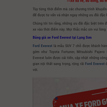
>>
Xe đã về, đủ dòng, đủ 
Tùy từng thời điểm mà các chương trình khuyến
để được tư vấn và nhận ngay những ưu đãi đặc 
Chúng tôi tin rằng, những ưu đãi đặc biệt trên
xe vào thời điểm này. Mọi thắc mắc xin vui lòng
Bảng giá xe Ford Everest tại Lạng Sơn
Ford Everest
là mẫu SUV 7 chỗ được khách hàng 
gờm như Toyota Fortuner, Mitsubishi Pajero S
Everest luôn được cải tiến, cập nhật những cô
gian nội thất sang trọng, rộng rãi
Ford Everest
đ
vời.