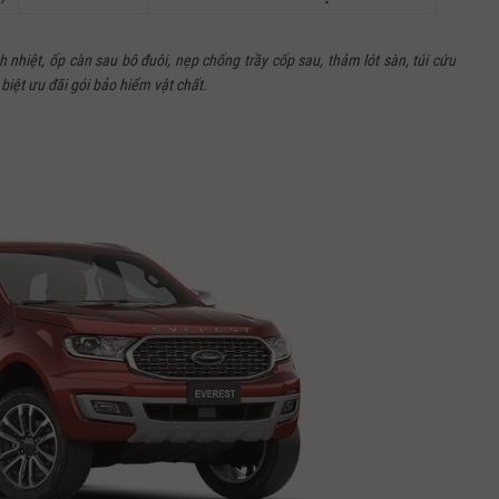
nhiệt, ốp càn sau bô đuôi, nẹp chống trầy cốp sau, thảm lót sàn, túi cứu
biệt ưu đãi gói bảo hiểm vật chất.