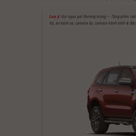
Lưu ý:
Gọi ngay giá thương lượng – Tặng phim cách 
hộ, áo trùm xe, camera lùi, camera hành trình & đặc 