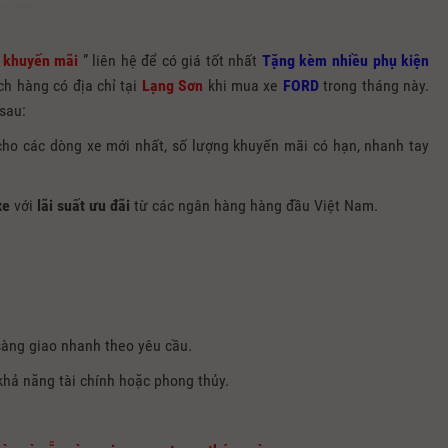
 khuyến mãi
” liên hệ để có giá tốt nhất
Tặng kèm nhiều phụ kiện
h hàng có địa chỉ tại
Lạng Sơn
khi mua xe
FORD
trong tháng này.
sau:
ho các dòng xe mới nhất, số lượng khuyến mãi có hạn, nhanh tay
xe
với
lãi suất ưu đãi
từ các ngân hàng hàng đầu Việt Nam.
sàng giao nhanh theo yêu cầu.
khả năng tài chính hoặc phong thủy.