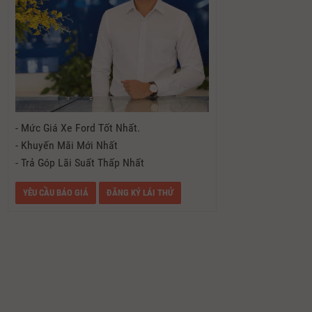
- Mức Giá Xe Ford Tốt Nhất.
- Khuyến Mãi Mới Nhất
- Trả Góp Lãi Suất Thấp Nhất
YÊU CẦU BÁO GIÁ
ĐĂNG KÝ LÁI THỬ