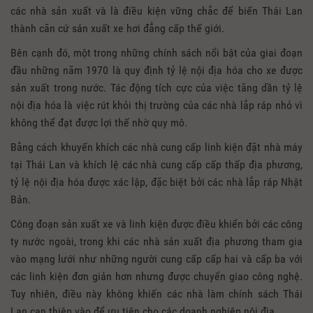
các nhà sản xuất và là điều kiện vững chắc để biến Thái Lan
thành căn cứ sản xuất xe hơi đẳng cấp thế giới.
Bên cạnh đó, một trong những chính sách nổi bật của giai đoạn
đầu những năm 1970 là quy định tỷ lệ nội địa hóa cho xe được
sản xuất trong nước. Tác động tích cực của việc tăng dần tỷ lệ
nội địa hóa là việc rút khỏi thị trường của các nhà lắp ráp nhỏ vì
không thể đạt được lợi thế nhờ quy mô.
Bằng cách khuyến khích các nhà cung cấp linh kiện đặt nhà máy
tại Thái Lan và khích lệ các nhà cung cấp cấp thấp địa phương,
tỷ lệ nội địa hóa được xác lập, đặc biệt bởi các nhà lắp ráp Nhật
Bản.
Công đoạn sản xuất xe và linh kiện được điều khiển bởi các công
ty nước ngoài, trong khi các nhà sản xuất địa phương tham gia
vào mạng lưới như những người cung cấp cấp hai và cấp ba với
các linh kiện đơn giản hơn nhưng được chuyển giao công nghệ.
Tuy nhiên, điều này không khiến các nhà làm chính sách Thái
Lan can thiệp vào để ưu tiên cho các doanh nghiệp nội địa.