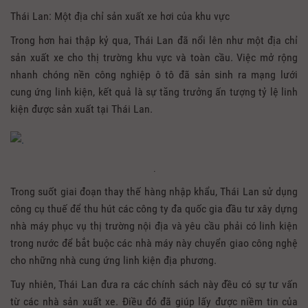
Thái Lan: Một địa chỉ sản xuất xe hơi của khu vực
Trong hơn hai thập kỷ qua, Thái Lan đã nổi lên như một địa chỉ
sản xuất xe cho thị trường khu vực và toàn cầu. Việc mở rộng
nhanh chóng nền công nghiệp ô tô đã sản sinh ra mạng lưới
cung ứng linh kiện, kết quả là sự tăng trưởng ấn tượng tỷ lệ linh
kiện được sản xuất tại Thái Lan.
.
Trong suốt giai đoạn thay thế hàng nhập khẩu, Thái Lan sử dụng
công cụ thuế để thu hút các công ty đa quốc gia đầu tư xây dựng
nhà máy phục vụ thị trường nội địa và yêu cầu phải có linh kiện
trong nước để bắt buộc các nhà máy này chuyển giao công nghệ
cho những nhà cung ứng linh kiện địa phương.
Tuy nhiên, Thái Lan đưa ra các chính sách này đều có sự tư vấn
từ các nhà sản xuất xe. Điều đó đã giúp lấy được niềm tin của