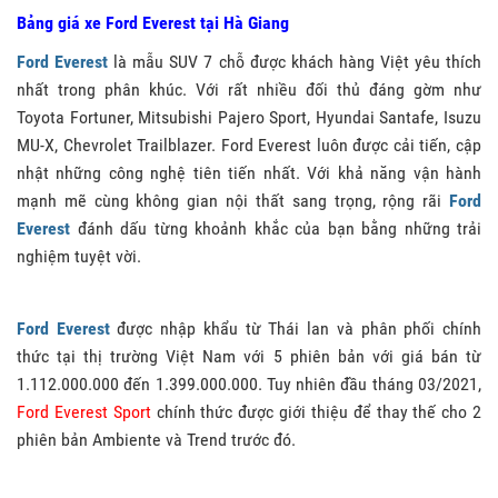
Bảng giá xe Ford Everest tại Hà Giang
Ford Everest
là mẫu SUV 7 chỗ được khách hàng Việt yêu thích
nhất trong phân khúc. Với rất nhiều đối thủ đáng gờm như
Toyota Fortuner, Mitsubishi Pajero Sport, Hyundai Santafe, Isuzu
MU-X, Chevrolet Trailblazer. Ford Everest luôn được cải tiến, cập
nhật những công nghệ tiên tiến nhất. Với khả năng vận hành
mạnh mẽ cùng không gian nội thất sang trọng, rộng rãi
Ford
Everest
đánh dấu từng khoảnh khắc của bạn bằng những trải
nghiệm tuyệt vời.
Ford Everest
được nhập khẩu từ Thái lan và phân phối chính
thức tại thị trường Việt Nam với 5 phiên bản với giá bán từ
1.112.000.000 đến 1.399.000.000. Tuy nhiên đầu tháng 03/2021,
Ford Everest Sport
chính thức được giới thiệu để thay thế cho 2
phiên bản Ambiente và Trend trước đó.