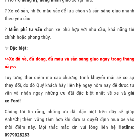
? Xe có sẵn, nhiều màu sắc để lựa chọn và sẵn sàng giao nhanh
theo yêu cầu.
?
Miễn phí tư vấn
chọn xe phù hợp với nhu cầu, khả năng tài
chính hoặc phong thủy.
✨
Đặc biệt:
>>
Xe đã về, đủ dòng, đủ màu và sẵn sàng giao ngay trong tháng
này
<<
Tùy từng thời điểm mà các chương trình khuyến mãi sẽ có sự
thay đổi, do đó Quý khách hãy liên hệ ngay hôm nay để được tư
vấn và nhận ngay những ưu đãi đặc biệt nhất về xe và
giá
xe
Ford
!
Chúng tôi tin rằng, những ưu đãi đặc biệt trên đây sẽ giúp
Anh/Chị thêm vững tâm hơn khi đưa ra quyết định mua xe vào
thời điểm này. Mọi thắc mắc xin vui lòng liên hệ
Hotline:
0979028283