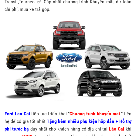
Transit,Tourneo. ✅ Cập nhật chương trình Khuyến mãi, dự toán
chi phí, mua xe trả góp.
Ford Lào Cai
tiếp tục triển khai “
Chương trình khuyến mãi
” liên
hệ để có giá tốt nhất
Tặng kèm nhiều phụ kiện hấp dẫn + Hỗ trợ
phí trước bạ
duy nhất cho khách hàng có địa chỉ tại
Lào Cai
khi