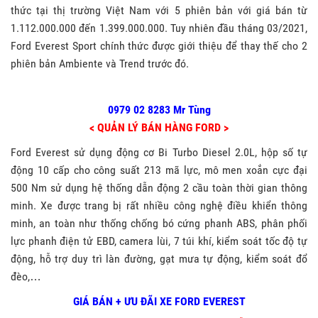
thức tại thị trường Việt Nam với 5 phiên bản với giá bán từ
1.112.000.000 đến 1.399.000.000. Tuy nhiên đầu tháng 03/2021,
Ford Everest Sport chính thức được giới thiệu để thay thế cho 2
phiên bản Ambiente và Trend trước đó.
0979 02 8283 Mr Tùng
< QUẢN LÝ BÁN HÀNG FORD >
Ford Everest sử dụng động cơ Bi Turbo Diesel 2.0L, hộp số tự
động 10 cấp cho công suất 213 mã lực, mô men xoắn cực đại
500 Nm sử dụng hệ thống dẫn động 2 cầu toàn thời gian thông
minh. Xe được
trang bị rất nhiều công nghệ điều
khiển thông
minh, an toàn như
thống chống bó cứng phanh ABS, phân phối
lực phanh điện tử EBD, camera lùi, 7 túi khí, kiểm soát tốc độ tự
động, hỗ trợ duy trì làn đường, gạt mưa tự động, kiểm soát đổ
đèo,…
GIÁ BÁN + ƯU ĐÃI XE FORD EVEREST