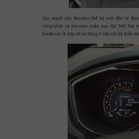
Sức mạnh của Mondeo thế hệ mới đến từ động c
vòng/phút và mô-men xoắn cực đại 345 Nm tr
EcoBoost là hộp số tự động 6 cấp với bộ biến mô