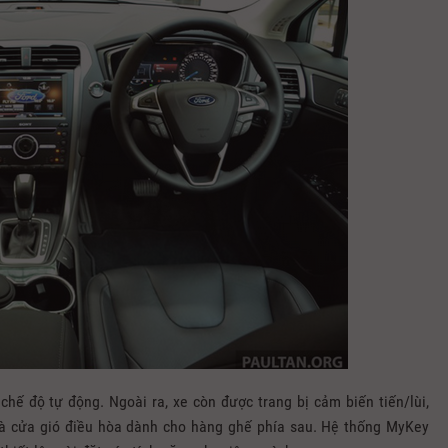
ế độ tự động. Ngoài ra, xe còn được trang bị cảm biến tiến/lùi,
 và cửa gió điều hòa dành cho hàng ghế phía sau. Hệ thống MyKey