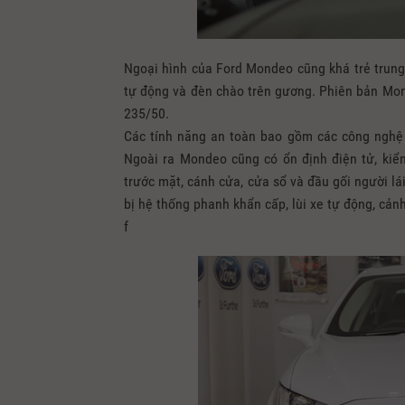
Ngoại hình của Ford Mondeo cũng khá trẻ trun
tự động và đèn chào trên gương. Phiên bản Mond
235/50.
Các tính năng an toàn bao gồm các công nghệ
Ngoài ra Mondeo cũng có ổn định điện tử, kiểm s
trước mặt, cánh cửa, cửa sổ và đầu gối người lá
bị hệ thống phanh khẩn cấp, lùi xe tự động, cả
f