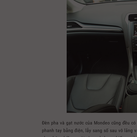
Đèn pha và gạt nước của Mondeo cũng đều có ch
phanh tay bằng điện, lẫy sang số sau vô lăng