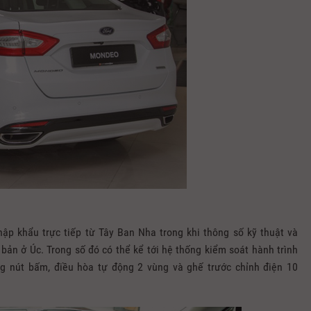
p khẩu trực tiếp từ Tây Ban Nha trong khi thông số kỹ thuật và
 bản ở Úc. Trong số đó có thể kể tới hệ thống kiểm soát hành trình
g nút bấm, điều hòa tự động 2 vùng và ghế trước chỉnh điện 10