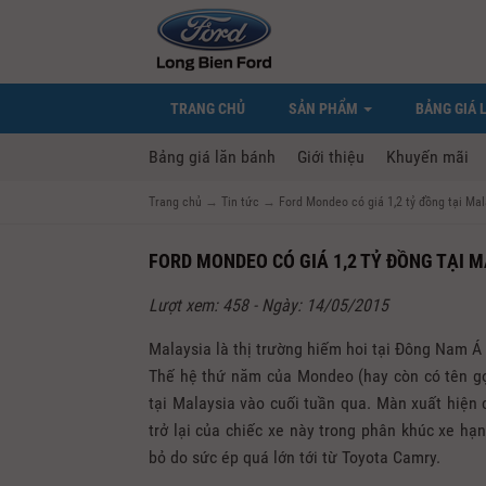
TRANG CHỦ
SẢN PHẨM
BẢNG GIÁ 
Bảng giá lăn bánh
Giới thiệu
Khuyến mãi
Trang chủ
→
Tin tức
→
Ford Mondeo có giá 1,2 tỷ đồng tại Mal
FORD MONDEO CÓ GIÁ 1,2 TỶ ĐỒNG TẠI 
Lượt xem: 458 - Ngày: 14/05/2015
Malaysia là thị trường hiếm hoi tại Đông Nam Á
Thế hệ thứ năm của Mondeo (hay còn có tên gọi 
tại Malaysia vào cuối tuần qua. Màn xuất hiện
trở lại của chiếc xe này trong phân khúc xe hạ
bỏ do sức ép quá lớn tới từ Toyota Camry.