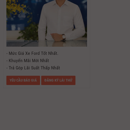
- Mức Giá Xe Ford Tốt Nhất.
- Khuyến Mãi Mới Nhất
- Trả Góp Lãi Suất Thấp Nhất
YÊU CẦU BÁO GIÁ
ĐĂNG KÝ LÁI THỬ