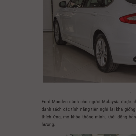
.
Ford Mondeo dành cho người Malaysia được nhậ
danh sách các tính năng tiện nghi lại khá giống
thích ứng, mở khóa thông minh, khởi động bằn
hướng.