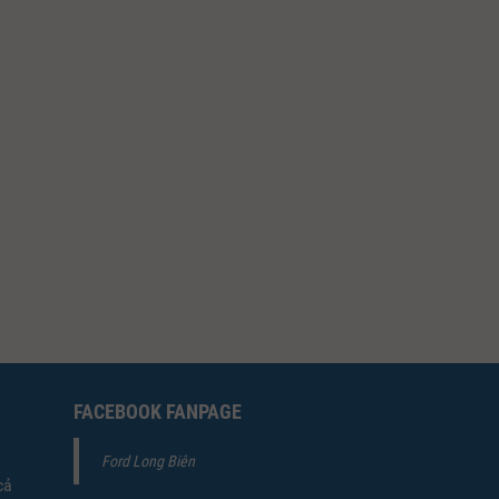
FACEBOOK FANPAGE
Ford Long Biên
cả