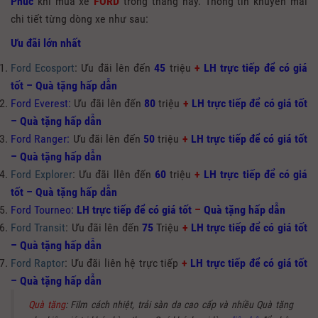
Phúc
khi mua xe
FORD
trong tháng này. Thông tin khuyến mãi
chi tiết từng dòng xe như sau:
Ưu đãi lớn nhất
Ford Ecosport
: Ưu đãi lên đến
45
triệu
+
LH trực tiếp để có giá
tốt – Quà tặng hấp dẫn
Ford Everest
:
Ưu đãi lên đến
80
triệu
+
LH trực tiếp để có giá tốt
– Quà tặng hấp dẫn
Ford Ranger
:
Ưu đãi lên đến
50
triệu
+
LH trực tiếp để có giá tốt
– Quà tặng hấp dẫn
Ford Explorer
: Ưu đãi llên đến
60
triệu
+
LH trực tiếp để có giá
tốt – Quà tặng hấp dẫn
Ford Tourneo:
LH trực tiếp để có giá tốt
–
Quà tặng hấp dẫn
Ford Transit
: Ưu đãi lên đến
75
Triệu
+
LH trực tiếp để có giá tốt
– Quà tặng hấp dẫn
Ford Raptor
: Ưu đãi liên hệ trực tiếp
+
LH trực tiếp để có giá tốt
– Quà tặng hấp dẫn
Quà tặng
: Film cách nhiệt, trải sàn da cao cấp và nhiều Quà tặng