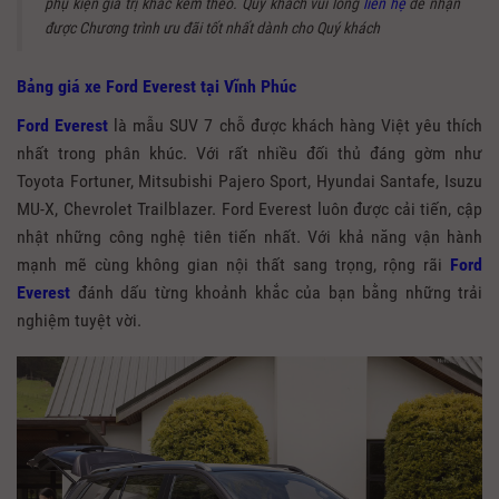
phụ kiện giá trị khác kèm theo. Quý khách vui lòng
liên hệ
để nhận
được Chương trình ưu đãi tốt nhất dành cho Quý khách
Bảng giá xe Ford Everest tại Vĩnh Phúc
Ford Everest
là mẫu SUV 7 chỗ được khách hàng Việt yêu thích
nhất trong phân khúc. Với rất nhiều đối thủ đáng gờm như
Toyota Fortuner, Mitsubishi Pajero Sport, Hyundai Santafe, Isuzu
MU-X, Chevrolet Trailblazer. Ford Everest luôn được cải tiến, cập
nhật những công nghệ tiên tiến nhất. Với khả năng vận hành
mạnh mẽ cùng không gian nội thất sang trọng, rộng rãi
Ford
Everest
đánh dấu từng khoảnh khắc của bạn bằng những trải
nghiệm tuyệt vời.