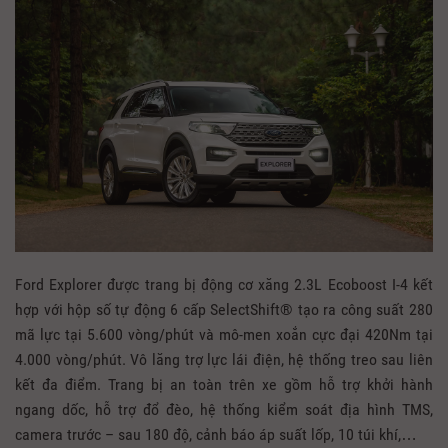
Ford Explorer được trang bị động cơ xăng 2.3L Ecoboost I-4 kết
hợp với hộp số tự động 6 cấp SelectShift® tạo ra công suất 280
mã lực tại 5.600 vòng/phút và mô-men xoắn cực đại 420Nm tại
4.000 vòng/phút. Vô lăng trợ lực lái điện, hệ thống treo sau liên
kết đa điểm. Trang bị an toàn trên xe gồm hỗ trợ khởi hành
ngang dốc, hỗ trợ đổ đèo, hệ thống kiểm soát địa hình TMS,
camera trước – sau 180 độ, cảnh báo áp suất lốp, 10 túi khí,…