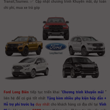
Transit,Tourneo. ✅ Cập nhật chương trình Khuyến mãi, dự toán
chi phí, mua xe trả góp
Ford Long Biên
tiếp tục triển khai “
Chương trình khuyến mãi
”
liên hệ để có giá tốt nhất
Tặng kèm nhiều phụ kiện hấp dẫn +
Hỗ trợ phí trước bạ
duy nhất
cho khách hàng có địa chỉ tại
Vĩnh