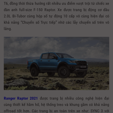
T6, đồng thời thừa hưởng rất nhiều ưu điểm vượt trội từ chiếc xe
đàn anh full-size F-150 Raptor. Xe được trang bị động cơ dầu
2.0L Bi-Tubor cùng hộp số tự động 10 cấp vô cùng hiện đại có
khả năng “Chuyển số Trực tiếp” nhờ các lẫy chuyển số trên vô
lăng.
Ranger Raptor 2021
được trang bị nhiều công nghệ hiện đại
cùng thiết kế hầm hố, hệ thống treo và khung gầm có khả năng
offroad tốt hơn. Các trang bị an toàn trên xe như: SYNC 3 với