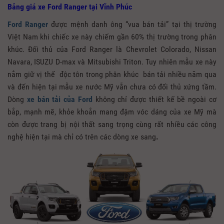
Bảng giá xe Ford Ranger tại Vĩnh Phúc
Ford Ranger
được mệnh danh ông “vua bán tải” tại thị trường
Việt Nam khi chiếc xe này chiếm gần 60% thị trường trong phân
khúc. Đối thủ của Ford Ranger là Chevrolet Colorado, Nissan
Navara, ISUZU D-max và Mitsubishi Triton. Tuy nhiên mẫu xe này
nắm giữ vị thế độc tôn trong phân khúc bán tải nhiều năm qua
và đến hiện tại mẫu xe nước Mỹ vẫn chưa có đối thủ xứng tầm.
Dòng
xe bán tải của Ford
không chỉ được thiết kế bề ngoài cơ
bắp, mạnh mẽ, khỏe khoắn mang đậm vóc dáng của xe Mỹ mà
còn được trang bị nội thất sang trọng cùng rất nhiều các công
nghệ hiện tại mà chỉ có trên các dòng xe sang
.